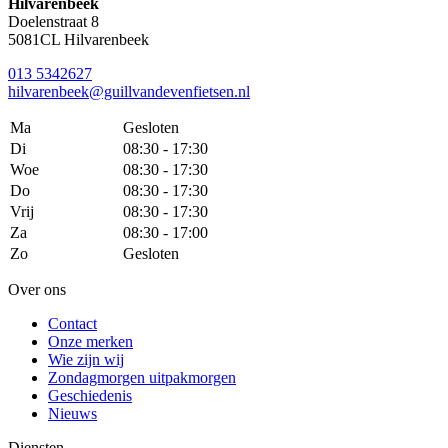
Hilvarenbeek
Doelenstraat 8
5081CL Hilvarenbeek
013 5342627
hilvarenbeek@guillvandevenfietsen.nl
Ma
Gesloten
Di
08:30 - 17:30
Woe
08:30 - 17:30
Do
08:30 - 17:30
Vrij
08:30 - 17:30
Za
08:30 - 17:00
Zo
Gesloten
Over ons
Contact
Onze merken
Wie zijn wij
Zondagmorgen uitpakmorgen
Geschiedenis
Nieuws
Diensten