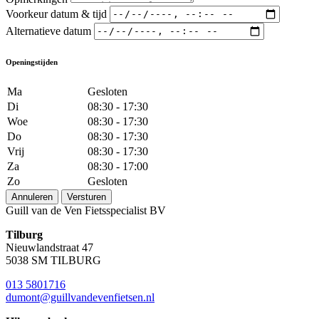
Voorkeur datum & tijd
Alternatieve datum
Openingstijden
Ma
Gesloten
Di
08:30 - 17:30
Woe
08:30 - 17:30
Do
08:30 - 17:30
Vrij
08:30 - 17:30
Za
08:30 - 17:00
Zo
Gesloten
Annuleren
Versturen
Guill van de Ven Fietsspecialist BV
Tilburg
Nieuwlandstraat 47
5038 SM TILBURG
013 5801716
dumont@guillvandevenfietsen.nl