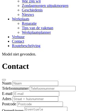
Wie zijn wij
Zondagmorgen uitpakmorgen
Geschiedenis
Nieuws
Werkplaats
Reparatie
Tips van de vakman
Werkplaatsplanner
Verhuur
Contact
Routebeschrijving
Model niet gevonden.
Contact
Naam
Telefoonnummer
E-mail
Adres
Postcode
Opmerkingen