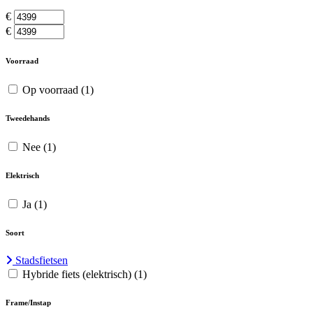
€
€
Voorraad
Op voorraad
(1)
Tweedehands
Nee
(1)
Elektrisch
Ja
(1)
Soort
Stadsfietsen
Hybride fiets (elektrisch)
(1)
Frame/Instap