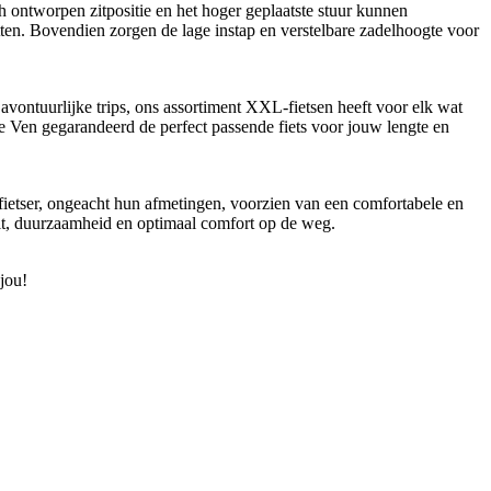
ntworpen zitpositie en het hoger geplaatste stuur kunnen
ten. Bovendien zorgen de lage instap en verstelbare zadelhoogte voor
 avontuurlijke trips, ons assortiment XXL-fietsen heeft voor elk wat
n de Ven gegarandeerd de perfect passende fiets voor jouw lengte en
 fietser, ongeacht hun afmetingen, voorzien van een comfortabele en
eit, duurzaamheid en optimaal comfort op de weg.
jou!