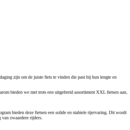
ing zijn om de juiste fiets te vinden die past bij hun lengte en
Daarom bieden we met trots een uitgebreid assortiment XXL fietsen aan,
ram bieden deze fietsen een solide en stabiele rijervaring. Dit wordt
g van zwaardere rijders.