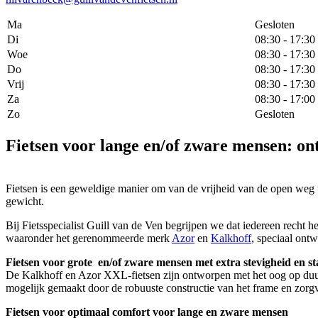
Ma
Gesloten
Di
08:30 - 17:30
Woe
08:30 - 17:30
Do
08:30 - 17:30
Vrij
08:30 - 17:30
Za
08:30 - 17:00
Zo
Gesloten
Fietsen voor lange en/of zware mensen: on
Fietsen is een geweldige manier om van de vrijheid van de open weg te
gewicht.
Bij Fietsspecialist Guill van de Ven begrijpen we dat iedereen recht 
waaronder het gerenommeerde merk
Azor
en
Kalkhoff
, speciaal ontw
Fietsen voor grote en/of zware mensen met extra stevigheid en sta
De Kalkhoff en Azor XXL-fietsen zijn ontworpen met het oog op duurza
mogelijk gemaakt door de robuuste constructie van het frame en zorgvu
Fietsen voor optimaal comfort voor lange en zware mensen