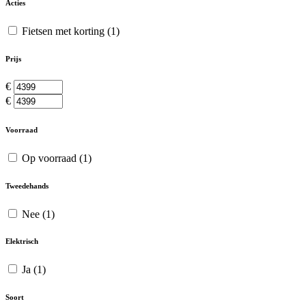
Acties
Fietsen met korting
(1)
Prijs
€
€
Voorraad
Op voorraad
(1)
Tweedehands
Nee
(1)
Elektrisch
Ja
(1)
Soort