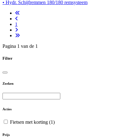
• Hydr. Schijfremmen 180/180 remsysteem
1
Pagina 1 van de 1
Filter
Zoeken
Acties
Fietsen met korting
(1)
Prijs