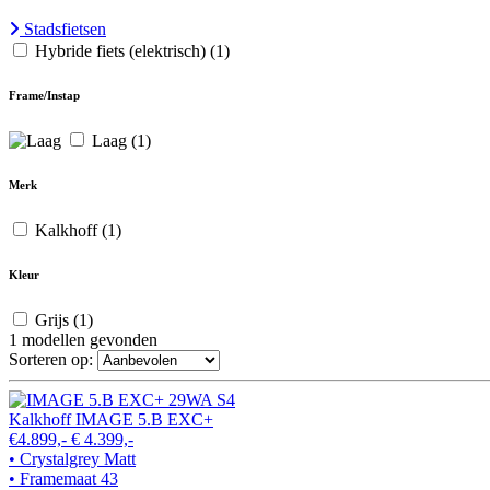
Stadsfietsen
Hybride fiets (elektrisch)
(1)
Frame/Instap
Laag
(1)
Merk
Kalkhoff
(1)
Kleur
Grijs
(1)
1
modellen gevonden
Sorteren op:
Kalkhoff IMAGE 5.B EXC+
€4.899,-
€ 4.399,-
• Crystalgrey Matt
• Framemaat 43