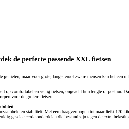
tdek de perfecte passende XXL fietsen
 genieten, maar voor grote, lange en/of zware mensen kan het een uitdag
heeft op comfortabel en veilig fietsen, ongeacht hun lengte of postuur. 
orpen voor de grotere fietser.
biliteit
amheid en stabiliteit. Met een draagvermogen tot maar liefst 170 kilog
ldig geselecteerde onderdelen die bestand zijn tegen de extra belastin