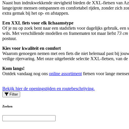
Naast hun indrukwekkende stevigheid bieden de XXL-fietsen van Azor
lange/grote mensen ontspannen en comfortabel rijden, zonder zich zo
extra gemak bij het op- en afstappen.
Een XXL fiets voor elk lichaamstype
Of je nu op zoek bent naar een stadsfiets voor dagelijks gebruik, een 
wils. Met verschillende modellen en framematen tot maar liefst
73 cm 
postuur.
Kies voor kwaliteit en comfort
Waarom genoegen nemen met een fiets die niet helemaal past bij jouw 
veilige rijervaring. Met onze uitgebreide selectie XXL-fietsen, van
Kom langs!
Ontdek vandaag nog ons
online assortiment
fietsen voor lange mensen
Bekijk hier de openingstijden en routebeschrijving.
Filter
Zoeken