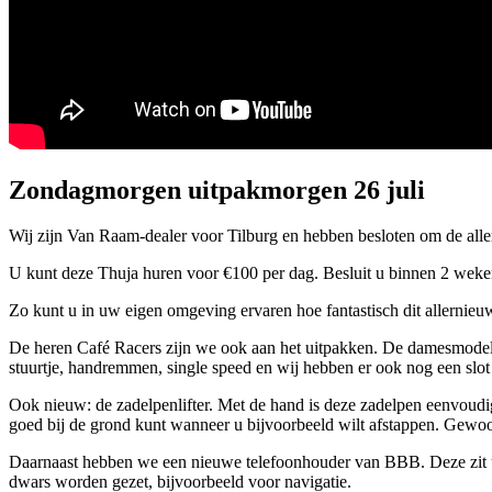
Zondagmorgen uitpakmorgen 26 juli
Wij zijn Van Raam-dealer voor Tilburg en hebben besloten om de aller
U kunt deze Thuja huren voor €100 per dag. Besluit u binnen 2 weken
Zo kunt u in uw eigen omgeving ervaren hoe fantastisch dit allernieuw
De heren Café Racers zijn we ook aan het uitpakken. De damesmodel
stuurtje, handremmen, single speed en wij hebben er ook nog een slot
Ook nieuw: de zadelpenlifter. Met de hand is deze zadelpen eenvoudig t
goed bij de grond kunt wanneer u bijvoorbeeld wilt afstappen. Gewoo
Daarnaast hebben we een nieuwe telefoonhouder van BBB. Deze zit uit
dwars worden gezet, bijvoorbeeld voor navigatie.