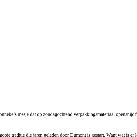
monneke’s mesje dat op zondagochtend verpakkingsmateriaal opensnijdt’
oie traditie die jaren geleden door Dumont is gestart. Want wat is er le