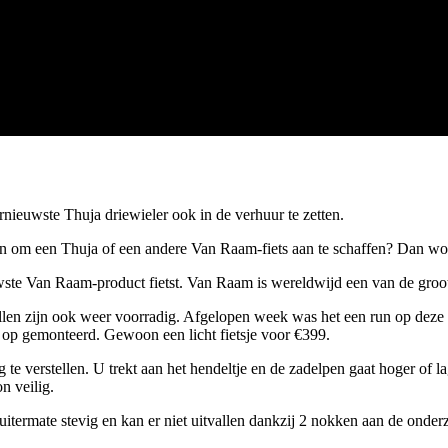
nieuwste Thuja driewieler ook in de verhuur te zetten.
 om een Thuja of een andere Van Raam-fiets aan te schaffen? Dan word
ste Van Raam-product fietst. Van Raam is wereldwijd een van de grootst
len zijn ook weer voorradig. Afgelopen week was het een run op deze
 op gemonteerd. Gewoon een licht fietsje voor €399.
e verstellen. U trekt aan het hendeltje en de zadelpen gaat hoger of la
n veilig.
ermate stevig en kan er niet uitvallen dankzij 2 nokken aan de onderz