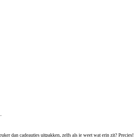
.
uker dan cadeautjes uitpakken, zelfs als je weet wat erin zit? Precies!