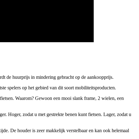
t de huurprijs in mindering gebracht op de aankoopprijs.
e spelers op het gebied van dit soort mobiliteitsproducten.
 fietsen. Waarom? Gewoon een mooi slank frame, 2 wielen, een
ger. Hoger, zodat u met gestrekte benen kunt fietsen. Lager, zodat u
ijde. De houder is zeer makkelijk verstelbaar en kan ook helemaal