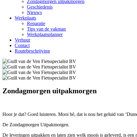
Zondagmorgen uitpakmorgen
Geschiedenis
Nieuws
Werkplaats
Reparatie
Tips van de vakman
Werkplaatsplanner
Verhuur
Contact
Routebeschrijving
Zondagmorgen uitpakmorgen
Hoor je dat? Goed luisteren. Mooi hè, dat is nou het geluid van ‘Du
De Zondagmorgen Uitpakmorgen.
De leveringen uitpakken en laten zien welk moois is geleverd, is een mo