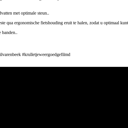
vatten met optimale steun..
ste qua ergonomische fietshouding eruit te halen, zodat u optimaal kunt 
 banden..
lvarenbeek #krulletjeweergoedgefilmd