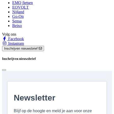
EMQ fietsen
EOVOLT
Nijland
Go-On
Sensa
Beixo
Volg ons
Facebook
Instagram
Inschrijven nieuwsbrief
Inschrijven nieuwsbrief