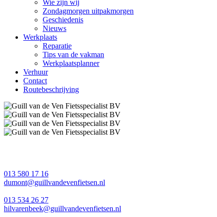
Wie zijn wij
Zondagmorgen uitpakmorgen
Geschiedenis
Nieuws
Werkplaats
Reparatie
Tips van de vakman
Werkplaatsplanner
Verhuur
Contact
Routebeschrijving
013 580 17 16
dumont@guillvandevenfietsen.nl
013 534 26 27
hilvarenbeek@guillvandevenfietsen.nl