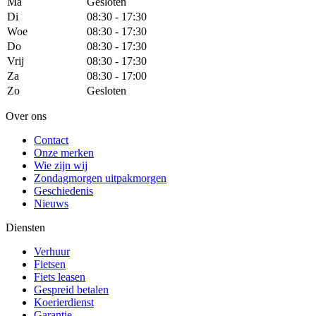
Ma
Gesloten
Di
08:30 - 17:30
Woe
08:30 - 17:30
Do
08:30 - 17:30
Vrij
08:30 - 17:30
Za
08:30 - 17:00
Zo
Gesloten
Over ons
Contact
Onze merken
Wie zijn wij
Zondagmorgen uitpakmorgen
Geschiedenis
Nieuws
Diensten
Verhuur
Fietsen
Fiets leasen
Gespreid betalen
Koerierdienst
Garantie