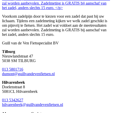
Voorkom zadelpijn door te kiezen voor een zadel dat past bij uw
lichaam. Tijdens een zadelmeting kijken we welk zadel geschikt is
om pijnvrij te fietsen. Het zadel wat voldoet aan de meetresultaten
zal worden aanbevolen. Zadelmeting is GRATIS bij aanschaf van
het zadel, anders slechts 15 euro.
Guill van de Ven Fietsspecialist BV
Tilburg
Nieuwlandstraat 47
5038 SM TILBURG
013 5801716
dumont@guillvandevenfietsen.nl
Hilvarenbeek
Doelenstraat 8
5081CL Hilvarenbeek
013 5342627
hilvarenbeek@guillvandevenfietsen.nl