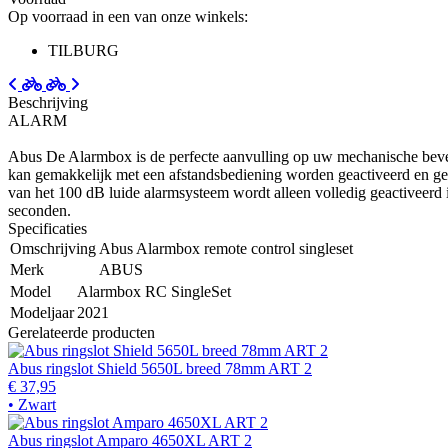
Op voorraad in een van onze winkels:
TILBURG
Beschrijving
ALARM
Abus De Alarmbox is de perfecte aanvulling op uw mechanische beveili
kan gemakkelijk met een afstandsbediening worden geactiveerd en gede
van het 100 dB luide alarmsysteem wordt alleen volledig geactiveerd 
seconden.
Specificaties
Omschrijving
Abus Alarmbox remote control singleset
Merk
ABUS
Model
Alarmbox RC SingleSet
Modeljaar
2021
Gerelateerde producten
Abus ringslot Shield 5650L breed 78mm ART 2
€ 37,95
• Zwart
Abus ringslot Amparo 4650XL ART 2