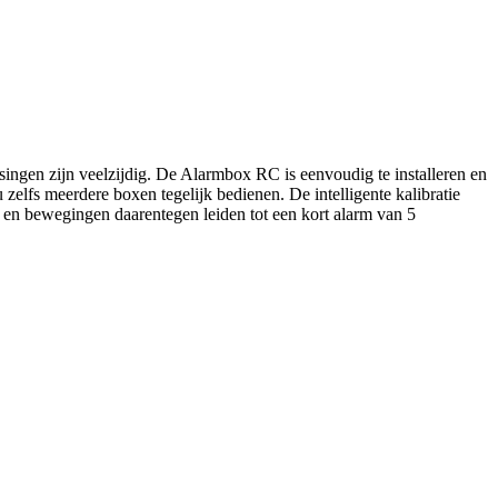
ingen zijn veelzijdig. De Alarmbox RC is eenvoudig te installeren en
elfs meerdere boxen tegelijk bedienen. De intelligente kalibratie
n en bewegingen daarentegen leiden tot een kort alarm van 5