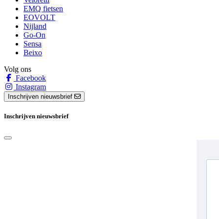
EMQ fietsen
EOVOLT
Nijland
Go-On
Sensa
Beixo
Volg ons
Facebook
Instagram
Inschrijven nieuwsbrief
Inschrijven nieuwsbrief