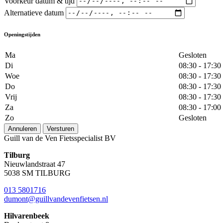
Voorkeur datum & tijd
Alternatieve datum
Openingstijden
Ma
Gesloten
Di
08:30 - 17:30
Woe
08:30 - 17:30
Do
08:30 - 17:30
Vrij
08:30 - 17:30
Za
08:30 - 17:00
Zo
Gesloten
Annuleren
Versturen
Guill van de Ven Fietsspecialist BV
Tilburg
Nieuwlandstraat 47
5038 SM TILBURG
013 5801716
dumont@guillvandevenfietsen.nl
Hilvarenbeek