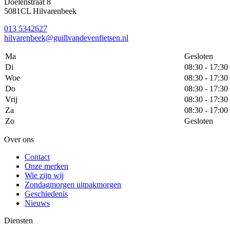
Doelenstraat 8
5081CL Hilvarenbeek
013 5342627
hilvarenbeek@guillvandevenfietsen.nl
Ma
Gesloten
Di
08:30 - 17:30
Woe
08:30 - 17:30
Do
08:30 - 17:30
Vrij
08:30 - 17:30
Za
08:30 - 17:00
Zo
Gesloten
Over ons
Contact
Onze merken
Wie zijn wij
Zondagmorgen uitpakmorgen
Geschiedenis
Nieuws
Diensten