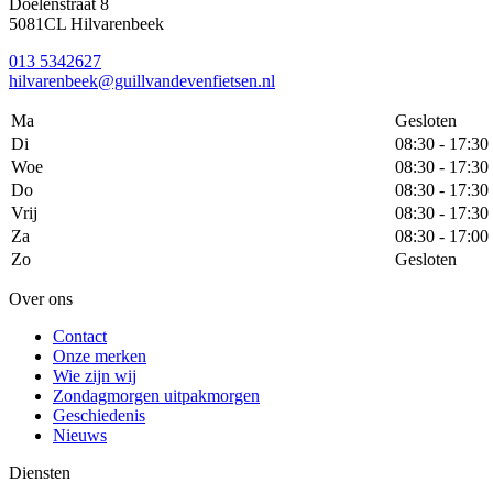
Doelenstraat 8
5081CL Hilvarenbeek
013 5342627
hilvarenbeek@guillvandevenfietsen.nl
Ma
Gesloten
Di
08:30 - 17:30
Woe
08:30 - 17:30
Do
08:30 - 17:30
Vrij
08:30 - 17:30
Za
08:30 - 17:00
Zo
Gesloten
Over ons
Contact
Onze merken
Wie zijn wij
Zondagmorgen uitpakmorgen
Geschiedenis
Nieuws
Diensten