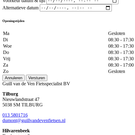
Voorkeur datum & tijd
Alternatieve datum
Openingstijden
Ma
Gesloten
Di
08:30 - 17:30
Woe
08:30 - 17:30
Do
08:30 - 17:30
Vrij
08:30 - 17:30
Za
08:30 - 17:00
Zo
Gesloten
Annuleren
Versturen
Guill van de Ven Fietsspecialist BV
Tilburg
Nieuwlandstraat 47
5038 SM TILBURG
013 5801716
dumont@guillvandevenfietsen.nl
Hilvarenbeek