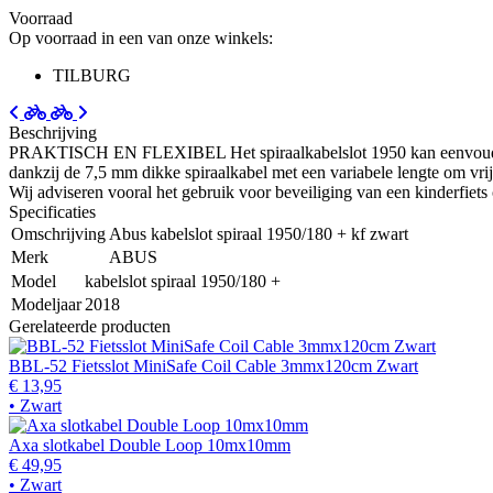
Voorraad
Op voorraad in een van onze winkels:
TILBURG
Beschrijving
PRAKTISCH EN FLEXIBEL Het spiraalkabelslot 1950 kan eenvoudig met é
dankzij de 7,5 mm dikke spiraalkabel met een variabele lengte om vrij
Wij adviseren vooral het gebruik voor beveiliging van een kinderfiets 
Specificaties
Omschrijving
Abus kabelslot spiraal 1950/180 + kf zwart
Merk
ABUS
Model
kabelslot spiraal 1950/180 +
Modeljaar
2018
Gerelateerde producten
BBL-52 Fietsslot MiniSafe Coil Cable 3mmx120cm Zwart
€ 13,95
• Zwart
Axa slotkabel Double Loop 10mx10mm
€ 49,95
• Zwart