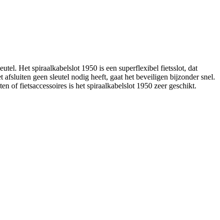
 Het spiraalkabelslot 1950 is een superflexibel fietsslot, dat
fsluiten geen sleutel nodig heeft, gaat het beveiligen bijzonder snel.
 of fietsaccessoires is het spiraalkabelslot 1950 zeer geschikt.