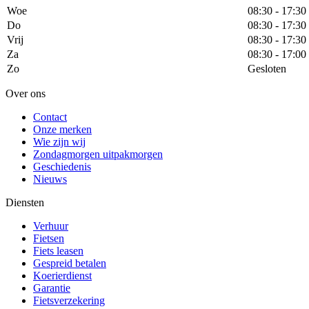
Woe
08:30 - 17:30
Do
08:30 - 17:30
Vrij
08:30 - 17:30
Za
08:30 - 17:00
Zo
Gesloten
Over ons
Contact
Onze merken
Wie zijn wij
Zondagmorgen uitpakmorgen
Geschiedenis
Nieuws
Diensten
Verhuur
Fietsen
Fiets leasen
Gespreid betalen
Koerierdienst
Garantie
Fietsverzekering