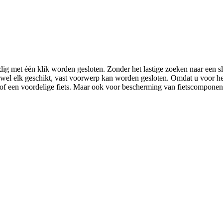
én klik worden gesloten. Zonder het lastige zoeken naar een sleutel.
wel elk geschikt, vast voorwerp kan worden gesloten. Omdat u voor het a
of een voordelige fiets. Maar ook voor bescherming van fietscomponenten