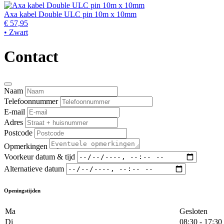
Axa kabel Double ULC pin 10m x 10mm
€ 57,95
• Zwart
Contact
Naam
Telefoonnummer
E-mail
Adres
Postcode
Opmerkingen
Voorkeur datum & tijd
Alternatieve datum
Openingstijden
Ma
Gesloten
Di
08:30 - 17:30