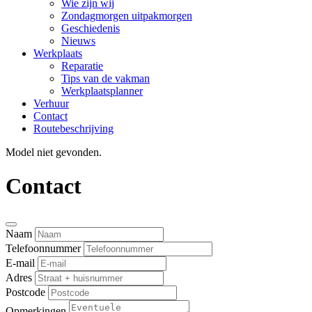
Wie zijn wij
Zondagmorgen uitpakmorgen
Geschiedenis
Nieuws
Werkplaats
Reparatie
Tips van de vakman
Werkplaatsplanner
Verhuur
Contact
Routebeschrijving
Model niet gevonden.
Contact
Naam
Telefoonnummer
E-mail
Adres
Postcode
Opmerkingen