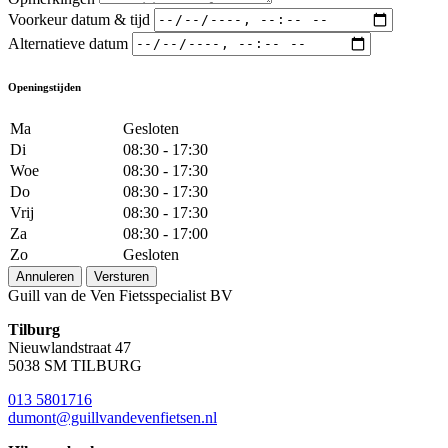
Voorkeur datum & tijd
Alternatieve datum
Openingstijden
Ma
Gesloten
Di
08:30 - 17:30
Woe
08:30 - 17:30
Do
08:30 - 17:30
Vrij
08:30 - 17:30
Za
08:30 - 17:00
Zo
Gesloten
Annuleren
Versturen
Guill van de Ven Fietsspecialist BV
Tilburg
Nieuwlandstraat 47
5038 SM TILBURG
013 5801716
dumont@guillvandevenfietsen.nl