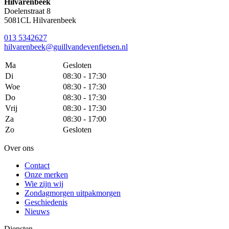
Hilvarenbeek
Doelenstraat 8
5081CL Hilvarenbeek
013 5342627
hilvarenbeek@guillvandevenfietsen.nl
Ma
Gesloten
Di
08:30 - 17:30
Woe
08:30 - 17:30
Do
08:30 - 17:30
Vrij
08:30 - 17:30
Za
08:30 - 17:00
Zo
Gesloten
Over ons
Contact
Onze merken
Wie zijn wij
Zondagmorgen uitpakmorgen
Geschiedenis
Nieuws
Diensten