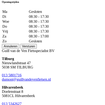
Openingstijden
Ma
Gesloten
Di
08:30 - 17:30
Woe
08:30 - 17:30
Do
08:30 - 17:30
Vrij
08:30 - 17:30
Za
08:30 - 17:00
Zo
Gesloten
Annuleren
Versturen
Guill van de Ven Fietsspecialist BV
Tilburg
Nieuwlandstraat 47
5038 SM TILBURG
013 5801716
dumont@guillvandevenfietsen.nl
Hilvarenbeek
Doelenstraat 8
5081CL Hilvarenbeek
013 5342627