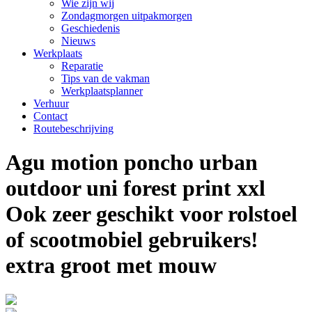
Wie zijn wij
Zondagmorgen uitpakmorgen
Geschiedenis
Nieuws
Werkplaats
Reparatie
Tips van de vakman
Werkplaatsplanner
Verhuur
Contact
Routebeschrijving
Agu motion poncho urban
outdoor uni forest print xxl
Ook zeer geschikt voor rolstoel
of scootmobiel gebruikers!
extra groot met mouw