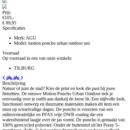
Prijs
€105,-
€ 89,95
Specificaties
Merk: AGU
Model: motion poncho urban outdoor uni
Voorraad
Op voorraad in een van onze winkels:
TILBURG
Beschrijving
Natuur of juist de stad? Kies de print en look die past bij jouw
fietsritten. De nieuwe Motion Poncho Urban Outdoor trek je
eenvoudig over je outfit aan dankzij de loose fit. Een stijlvolle look,
functioneel ontwerp en duurzame materialen maken dit item een
must op wisselvallige dagen. De poncho is voorzien van een
milieuvriendelijke en PFAS vrije DWR coating die een
waterafstotend laagje over de jas vormt. De poncho is gemaakt van
100% gerecycled polyester. Onder de buitenstof zit het Poray 5-