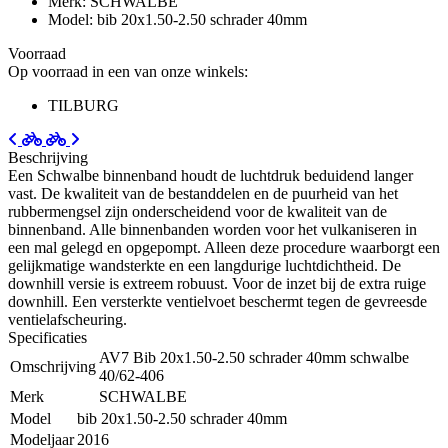
Merk: SCHWALBE
Model: bib 20x1.50-2.50 schrader 40mm
Voorraad
Op voorraad in een van onze winkels:
TILBURG
Beschrijving
Een Schwalbe binnenband houdt de luchtdruk beduidend langer
vast. De kwaliteit van de bestanddelen en de puurheid van het
rubbermengsel zijn onderscheidend voor de kwaliteit van de
binnenband. Alle binnenbanden worden voor het vulkaniseren in
een mal gelegd en opgepompt. Alleen deze procedure waarborgt een
gelijkmatige wandsterkte en een langdurige luchtdichtheid. De
downhill versie is extreem robuust. Voor de inzet bij de extra ruige
downhill. Een versterkte ventielvoet beschermt tegen de gevreesde
ventielafscheuring.
Specificaties
AV7 Bib 20x1.50-2.50 schrader 40mm schwalbe
Omschrijving
40/62-406
Merk
SCHWALBE
Model
bib 20x1.50-2.50 schrader 40mm
Modeljaar
2016