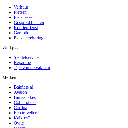
Verhuur
Fietsen
Fiets leasen
Gespreid betalen
Koerierdienst
Garantie
Fietsverzekering
Werkplaats
Sleutelservice
Reparatie
Tips van de vakman
Merken
Bakfiets.nl
Avalon
Bimas bikes
Coh and Co
Cortina
Eco traveller
Kalkhoff
Qwic