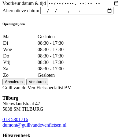
Voorkeur datum & tijd
Alternatieve datum
Openingstijden
Ma
Gesloten
Di
08:30 - 17:30
Woe
08:30 - 17:30
Do
08:30 - 17:30
Vrij
08:30 - 17:30
Za
08:30 - 17:00
Zo
Gesloten
Annuleren
Versturen
Guill van de Ven Fietsspecialist BV
Tilburg
Nieuwlandstraat 47
5038 SM TILBURG
013 5801716
dumont@guillvandevenfietsen.nl
Hilvarenbeek