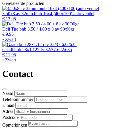
Gerelateerde producten
3.50x8 av 32mm binb 16x4 (400x100) auto ventiel
€ 12,95
Deli Tire bnb 3.50 / 4.00 x 8 av 90/90gr
€ 9,95
• Zwart
Gaadi bnb 28x1.125 fv 32/37-622/635
€ 11,95
• Zwart
Contact
Naam
Telefoonnummer
E-mail
Adres
Postcode
Opmerkingen