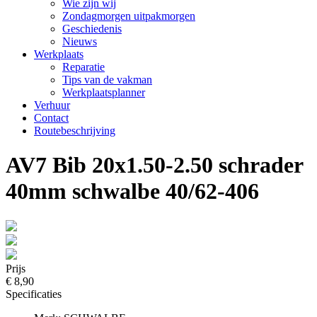
Wie zijn wij
Zondagmorgen uitpakmorgen
Geschiedenis
Nieuws
Werkplaats
Reparatie
Tips van de vakman
Werkplaatsplanner
Verhuur
Contact
Routebeschrijving
AV7 Bib 20x1.50-2.50 schrader
40mm schwalbe 40/62-406
Prijs
€ 8,90
Specificaties