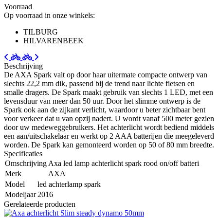
Voorraad
Op voorraad in onze winkels:
TILBURG
HILVARENBEEK
Beschrijving
De AXA Spark valt op door haar uitermate compacte ontwerp van
slechts 22,2 mm dik, passend bij de trend naar lichte fietsen en
smalle dragers. De Spark maakt gebruik van slechts 1 LED, met een
levensduur van meer dan 50 uur. Door het slimme ontwerp is de
Spark ook aan de zijkant verlicht, waardoor u beter zichtbaar bent
voor verkeer dat u van opzij nadert. U wordt vanaf 500 meter gezien
door uw medeweggebruikers. Het achterlicht wordt bediend middels
een aan/uitschakelaar en werkt op 2 AAA batterijen die meegeleverd
worden. De Spark kan gemonteerd worden op 50 of 80 mm breedte.
Specificaties
Omschrijving
Axa led lamp achterlicht spark rood on/off batteri
Merk
AXA
Model
led achterlamp spark
Modeljaar
2016
Gerelateerde producten