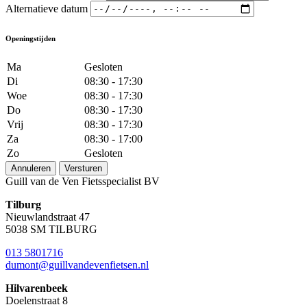
Alternatieve datum
Openingstijden
Ma
Gesloten
Di
08:30 - 17:30
Woe
08:30 - 17:30
Do
08:30 - 17:30
Vrij
08:30 - 17:30
Za
08:30 - 17:00
Zo
Gesloten
Annuleren
Versturen
Guill van de Ven Fietsspecialist BV
Tilburg
Nieuwlandstraat 47
5038 SM TILBURG
013 5801716
dumont@guillvandevenfietsen.nl
Hilvarenbeek
Doelenstraat 8