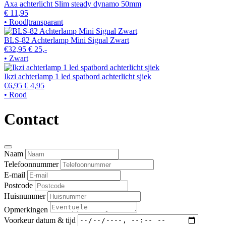
Axa achterlicht Slim steady dynamo 50mm
€ 11,95
• Rood|transparant
BLS-82 Achterlamp Mini Signal Zwart
€32,95
€ 25,-
• Zwart
Ikzi achterlamp 1 led spatbord achterlicht sjiek
€6,95
€ 4,95
• Rood
Contact
Naam
Telefoonnummer
E-mail
Postcode
Huisnummer
Opmerkingen
Voorkeur datum & tijd