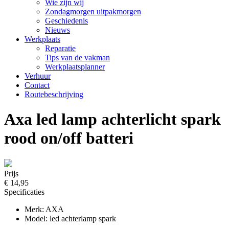
Wie zijn wij
Zondagmorgen uitpakmorgen
Geschiedenis
Nieuws
Werkplaats
Reparatie
Tips van de vakman
Werkplaatsplanner
Verhuur
Contact
Routebeschrijving
Axa led lamp achterlicht spark
rood on/off batteri
Prijs
€ 14,95
Specificaties
Merk: AXA
Model: led achterlamp spark