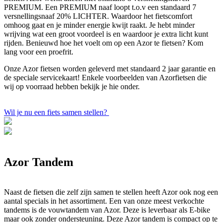
PREMIUM. Een PREMIUM naaf loopt t.o.v een standaard 7
versnellingsnaaf 20% LICHTER. Waardoor het fietscomfort
omhoog gaat en je minder energie kwijt raakt. Je hebt minder
wrijving wat een groot voordeel is en waardoor je extra licht kunt
rijden. Benieuwd hoe het voelt om op een Azor te fietsen? Kom
lang voor een proefrit.
Onze Azor fietsen worden geleverd met standaard 2 jaar garantie en
de speciale servicekaart! Enkele voorbeelden van Azorfietsen die
wij op voorraad hebben bekijk je hie onder.
Wil je nu een fiets samen stellen?
Azor Tandem
Naast de fietsen die zelf zijn samen te stellen heeft Azor ook nog een
aantal specials in het assortiment. Een van onze meest verkochte
tandems is de vouwtandem van Azor. Deze is leverbaar als E-bike
maar ook zonder ondersteuning. Deze Azor tandem is compact op te