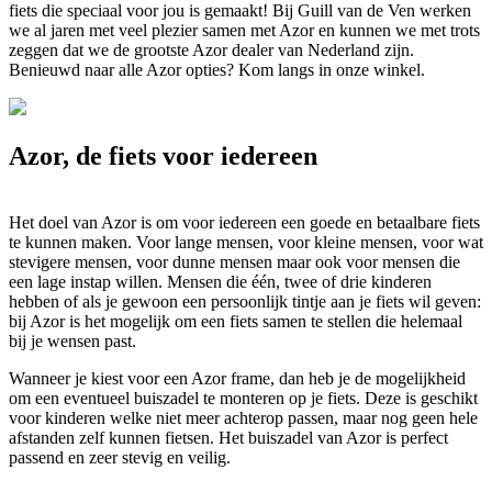
fiets die speciaal voor jou is gemaakt! Bij Guill van de Ven werken
we al jaren met veel plezier samen met Azor en kunnen we met trots
zeggen dat we de grootste Azor dealer van Nederland zijn.
Benieuwd naar alle Azor opties? Kom langs in onze winkel.
Azor, de fiets voor iedereen
Het doel van Azor is om voor iedereen een goede en betaalbare fiets
te kunnen maken. Voor lange mensen, voor kleine mensen, voor wat
stevigere mensen, voor dunne mensen maar ook voor mensen die
een lage instap willen. Mensen die één, twee of drie kinderen
hebben of als je gewoon een persoonlijk tintje aan je fiets wil geven:
bij Azor is het mogelijk om een fiets samen te stellen die helemaal
bij je wensen past.
Wanneer je kiest voor een Azor frame, dan heb je de mogelijkheid
om een eventueel buiszadel te monteren op je fiets. Deze is geschikt
voor kinderen welke niet meer achterop passen, maar nog geen hele
afstanden zelf kunnen fietsen. Het buiszadel van Azor is perfect
passend en zeer stevig en veilig.