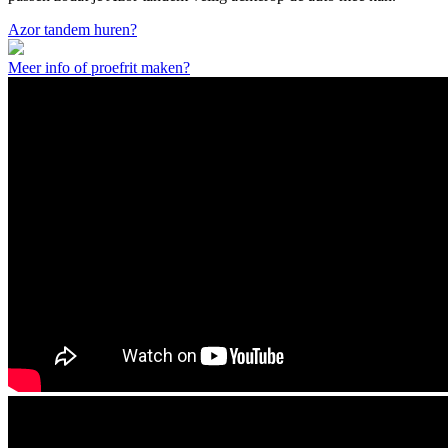
Azor tandem huren?
Meer info of proefrit maken?