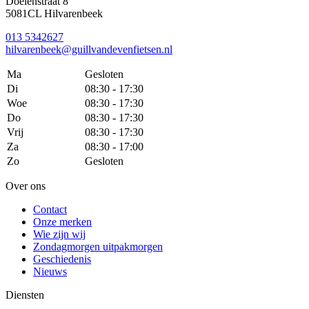
Doelenstraat 8
5081CL Hilvarenbeek
013 5342627
hilvarenbeek@guillvandevenfietsen.nl
Ma
Gesloten
Di
08:30 - 17:30
Woe
08:30 - 17:30
Do
08:30 - 17:30
Vrij
08:30 - 17:30
Za
08:30 - 17:00
Zo
Gesloten
Over ons
Contact
Onze merken
Wie zijn wij
Zondagmorgen uitpakmorgen
Geschiedenis
Nieuws
Diensten