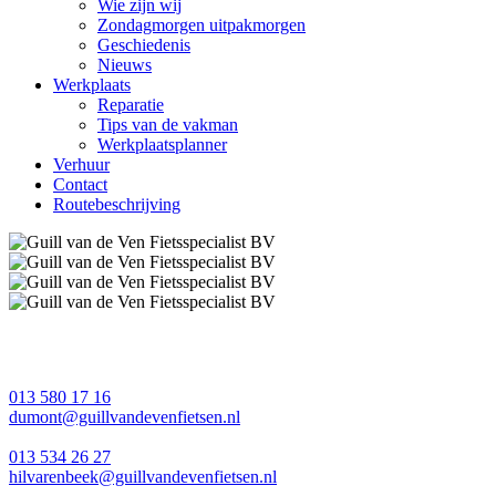
Wie zijn wij
Zondagmorgen uitpakmorgen
Geschiedenis
Nieuws
Werkplaats
Reparatie
Tips van de vakman
Werkplaatsplanner
Verhuur
Contact
Routebeschrijving
013 580 17 16
dumont@guillvandevenfietsen.nl
013 534 26 27
hilvarenbeek@guillvandevenfietsen.nl