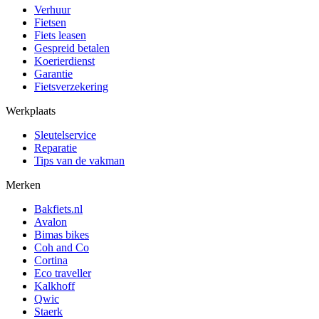
Verhuur
Fietsen
Fiets leasen
Gespreid betalen
Koerierdienst
Garantie
Fietsverzekering
Werkplaats
Sleutelservice
Reparatie
Tips van de vakman
Merken
Bakfiets.nl
Avalon
Bimas bikes
Coh and Co
Cortina
Eco traveller
Kalkhoff
Qwic
Staerk