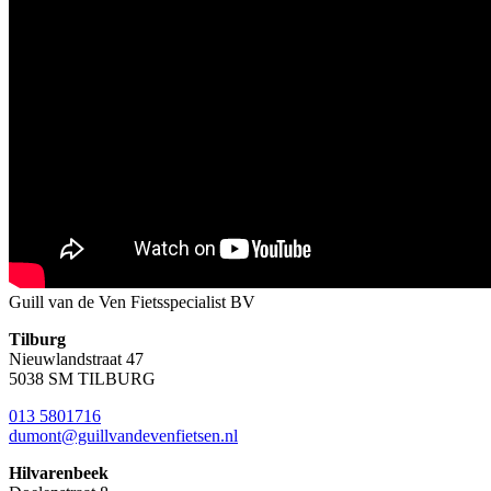
Guill van de Ven Fietsspecialist BV
Tilburg
Nieuwlandstraat 47
5038 SM TILBURG
013 5801716
dumont@guillvandevenfietsen.nl
Hilvarenbeek