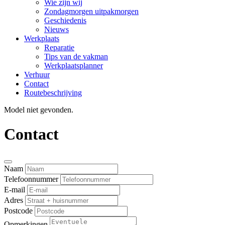
Wie zijn wij
Zondagmorgen uitpakmorgen
Geschiedenis
Nieuws
Werkplaats
Reparatie
Tips van de vakman
Werkplaatsplanner
Verhuur
Contact
Routebeschrijving
Model niet gevonden.
Contact
Naam
Telefoonnummer
E-mail
Adres
Postcode
Opmerkingen