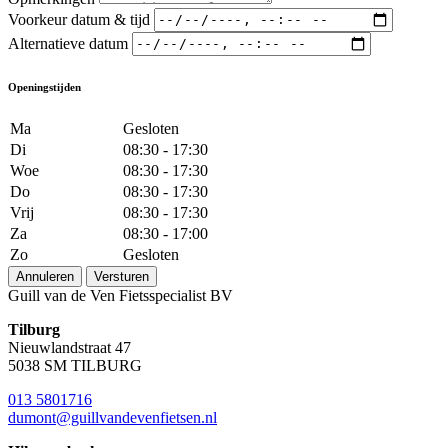
Voorkeur datum & tijd
Alternatieve datum
Openingstijden
Ma
Gesloten
Di
08:30 - 17:30
Woe
08:30 - 17:30
Do
08:30 - 17:30
Vrij
08:30 - 17:30
Za
08:30 - 17:00
Zo
Gesloten
Annuleren
Versturen
Guill van de Ven Fietsspecialist BV
Tilburg
Nieuwlandstraat 47
5038 SM TILBURG
013 5801716
dumont@guillvandevenfietsen.nl