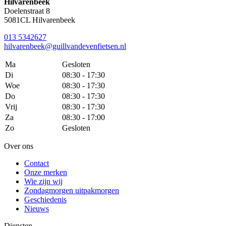
Hilvarenbeek
Doelenstraat 8
5081CL Hilvarenbeek
013 5342627
hilvarenbeek@guillvandevenfietsen.nl
Ma
Gesloten
Di
08:30 - 17:30
Woe
08:30 - 17:30
Do
08:30 - 17:30
Vrij
08:30 - 17:30
Za
08:30 - 17:00
Zo
Gesloten
Over ons
Contact
Onze merken
Wie zijn wij
Zondagmorgen uitpakmorgen
Geschiedenis
Nieuws
Diensten