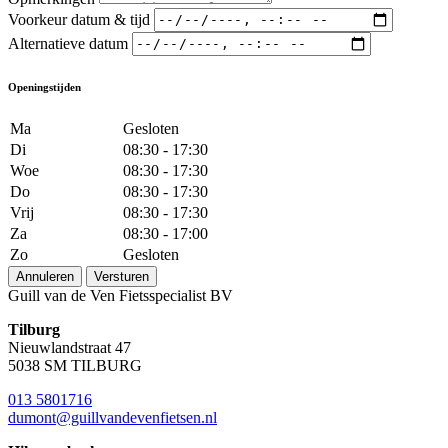
Voorkeur datum & tijd
Alternatieve datum
Openingstijden
Ma
Gesloten
Di
08:30 - 17:30
Woe
08:30 - 17:30
Do
08:30 - 17:30
Vrij
08:30 - 17:30
Za
08:30 - 17:00
Zo
Gesloten
Annuleren
Versturen
Guill van de Ven Fietsspecialist BV
Tilburg
Nieuwlandstraat 47
5038 SM TILBURG
013 5801716
dumont@guillvandevenfietsen.nl