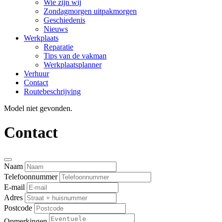
Wie zijn wij
Zondagmorgen uitpakmorgen
Geschiedenis
Nieuws
Werkplaats
Reparatie
Tips van de vakman
Werkplaatsplanner
Verhuur
Contact
Routebeschrijving
Model niet gevonden.
Contact
Naam
Telefoonnummer
E-mail
Adres
Postcode
Opmerkingen