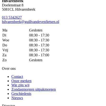
Hilvarenbeek
Doelenstraat 8
5081CL Hilvarenbeek
013 5342627
hilvarenbeek@guillvandevenfietsen.nl
Ma
Gesloten
Di
08:30 - 17:30
Woe
08:30 - 17:30
Do
08:30 - 17:30
Vrij
08:30 - 17:30
Za
08:30 - 17:00
Zo
Gesloten
Over ons
Contact
Onze merken
Wie zijn wij
Zondagmorgen uitpakmorgen
Geschiedenis
Nieuws
Diensten