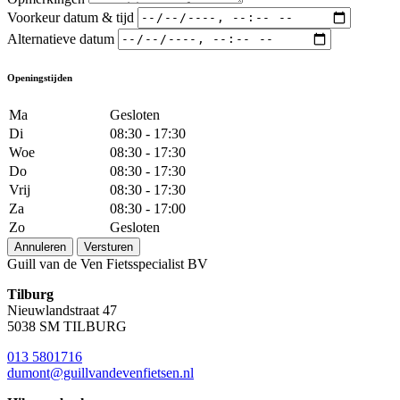
Voorkeur datum & tijd
Alternatieve datum
Openingstijden
Ma
Gesloten
Di
08:30 - 17:30
Woe
08:30 - 17:30
Do
08:30 - 17:30
Vrij
08:30 - 17:30
Za
08:30 - 17:00
Zo
Gesloten
Annuleren
Versturen
Guill van de Ven Fietsspecialist BV
Tilburg
Nieuwlandstraat 47
5038 SM TILBURG
013 5801716
dumont@guillvandevenfietsen.nl