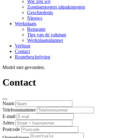
Wie zijn wij
Zondagmorgen uitpakmorgen
Geschiedenis
Nieuws
Werkplaats
Reparatie
Tips van de vakman
Werkplaatsplanner
Verhuur
Contact
Routebeschrijving
Model niet gevonden.
Contact
Naam
Telefoonnummer
E-mail
Adres
Postcode
Opmerkingen