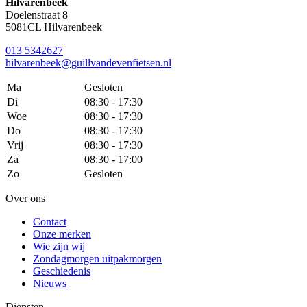
Hilvarenbeek
Doelenstraat 8
5081CL Hilvarenbeek
013 5342627
hilvarenbeek@guillvandevenfietsen.nl
Ma
Gesloten
Di
08:30 - 17:30
Woe
08:30 - 17:30
Do
08:30 - 17:30
Vrij
08:30 - 17:30
Za
08:30 - 17:00
Zo
Gesloten
Over ons
Contact
Onze merken
Wie zijn wij
Zondagmorgen uitpakmorgen
Geschiedenis
Nieuws
Diensten