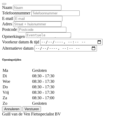
Naam
Telefoonnummer
E-mail
Adres
Postcode
Opmerkingen
Voorkeur datum & tijd
Alternatieve datum
Openingstijden
Ma
Gesloten
Di
08:30 - 17:30
Woe
08:30 - 17:30
Do
08:30 - 17:30
Vrij
08:30 - 17:30
Za
08:30 - 17:00
Zo
Gesloten
Annuleren
Versturen
Guill van de Ven Fietsspecialist BV