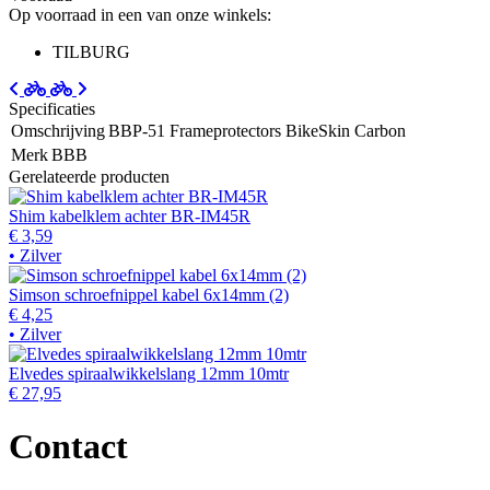
Op voorraad in een van onze winkels:
TILBURG
Specificaties
Omschrijving
BBP-51 Frameprotectors BikeSkin Carbon
Merk
BBB
Gerelateerde producten
Shim kabelklem achter BR-IM45R
€ 3,59
• Zilver
Simson schroefnippel kabel 6x14mm (2)
€ 4,25
• Zilver
Elvedes spiraalwikkelslang 12mm 10mtr
€ 27,95
Contact