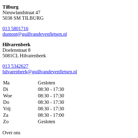
Tilburg
Nieuwlandstraat 47
5038 SM TILBURG
013 5801716
dumont@guillvandevenfietsen.nl
Hilvarenbeek
Doelenstraat 8
5081CL Hilvarenbeek
013 5342627
hilvarenbeek@guillvandevenfietsen.nl
Ma
Gesloten
Di
08:30 - 17:30
Woe
08:30 - 17:30
Do
08:30 - 17:30
Vrij
08:30 - 17:30
Za
08:30 - 17:00
Zo
Gesloten
Over ons