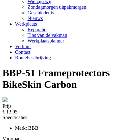
Wie zijn wij
Zondagmorgen uitpakmorgen
Geschiedenis
Nieuws
Werkplaats
Reparatie
Tips van de vakman
Werkplaatsplanner
Verhuur
Contact
Routebeschrijving
BBP-51 Frameprotectors
BikeSkin Carbon
Prijs
€ 13,95
Specificaties
Merk: BBB
Voorraad