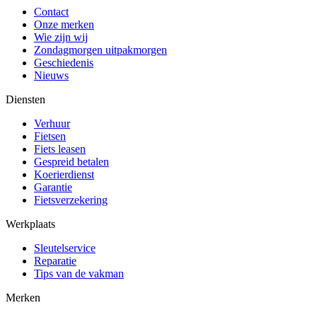
Contact
Onze merken
Wie zijn wij
Zondagmorgen uitpakmorgen
Geschiedenis
Nieuws
Diensten
Verhuur
Fietsen
Fiets leasen
Gespreid betalen
Koerierdienst
Garantie
Fietsverzekering
Werkplaats
Sleutelservice
Reparatie
Tips van de vakman
Merken