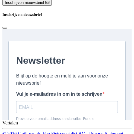
Inschrijven nieuwsbrief
Inschrijven nieuwsbrief
Vertalen
© 2026 Guill van de Ven Fietsspecialist BV
-
Privacy Statement
-