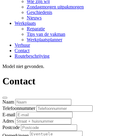
Wie zijn wij
Zondagmorgen uitpakmorgen
Geschiedenis
Nieuws
Werkplaats
Reparatie
Tips van de vakman
Werkplaatsplanner
Verhuur
Contact
Routebeschrijving
Model niet gevonden.
Contact
Naam
Telefoonnummer
E-mail
Adres
Postcode
Opmerkingen