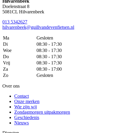
Hilvarenbeek
Doelenstraat 8
5081CL Hilvarenbeek
013 5342627
hilvarenbeek@guillvandevenfietsen.nl
Ma
Gesloten
Di
08:30 - 17:30
Woe
08:30 - 17:30
Do
08:30 - 17:30
Vrij
08:30 - 17:30
Za
08:30 - 17:00
Zo
Gesloten
Over ons
Contact
Onze merken
Wie zijn wij
Zondagmorgen uitpakmorgen
Geschiedenis
Nieuws
Diensten