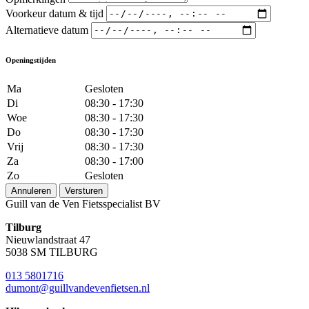
Voorkeur datum & tijd
Alternatieve datum
Openingstijden
Ma
Gesloten
Di
08:30 - 17:30
Woe
08:30 - 17:30
Do
08:30 - 17:30
Vrij
08:30 - 17:30
Za
08:30 - 17:00
Zo
Gesloten
Annuleren
Versturen
Guill van de Ven Fietsspecialist BV
Tilburg
Nieuwlandstraat 47
5038 SM TILBURG
013 5801716
dumont@guillvandevenfietsen.nl