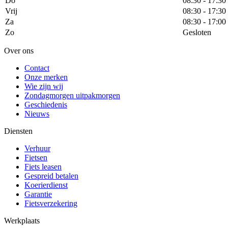
Do
08:30 - 17:30
Vrij
08:30 - 17:30
Za
08:30 - 17:00
Zo
Gesloten
Over ons
Contact
Onze merken
Wie zijn wij
Zondagmorgen uitpakmorgen
Geschiedenis
Nieuws
Diensten
Verhuur
Fietsen
Fiets leasen
Gespreid betalen
Koerierdienst
Garantie
Fietsverzekering
Werkplaats