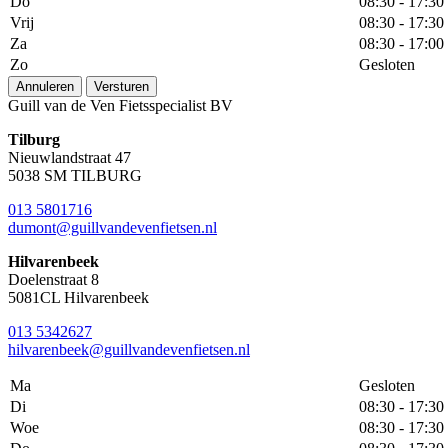
Do
08:30 - 17:30
Vrij
08:30 - 17:30
Za
08:30 - 17:00
Zo
Gesloten
Annuleren
Versturen
Guill van de Ven Fietsspecialist BV
Tilburg
Nieuwlandstraat 47
5038 SM TILBURG
013 5801716
dumont@guillvandevenfietsen.nl
Hilvarenbeek
Doelenstraat 8
5081CL Hilvarenbeek
013 5342627
hilvarenbeek@guillvandevenfietsen.nl
Ma
Gesloten
Di
08:30 - 17:30
Woe
08:30 - 17:30