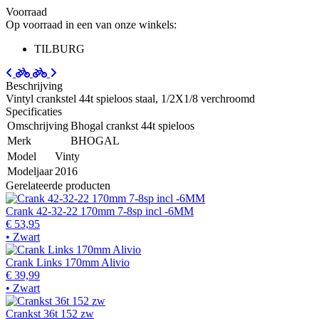
Voorraad
Op voorraad in een van onze winkels:
TILBURG
Beschrijving
Vintyl crankstel 44t spieloos staal, 1/2X1/8 verchroomd
Specificaties
Omschrijving
Bhogal crankst 44t spieloos
Merk
BHOGAL
Model
Vinty
Modeljaar
2016
Gerelateerde producten
Crank 42-32-22 170mm 7-8sp incl -6MM
€ 53,95
• Zwart
Crank Links 170mm Alivio
€ 39,99
• Zwart
Crankst 36t 152 zw