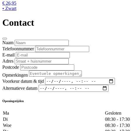
€ 26,95
• Zwart
Contact
Naam
Telefoonnummer
E-mail
Adres
Postcode
Opmerkingen
Voorkeur datum & tijd
Alternatieve datum
Openingstijden
Ma
Gesloten
Di
08:30 - 17:30
Woe
08:30 - 17:30