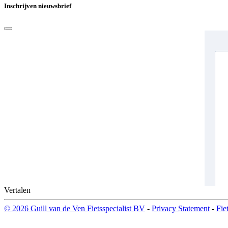
Inschrijven nieuwsbrief
Vertalen
© 2026 Guill van de Ven Fietsspecialist BV
-
Privacy Statement
-
Fie