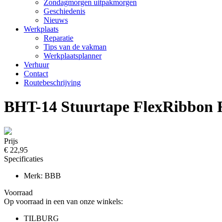
Zondagmorgen uitpakmorgen
Geschiedenis
Nieuws
Werkplaats
Reparatie
Tips van de vakman
Werkplaatsplanner
Verhuur
Contact
Routebeschrijving
BHT-14 Stuurtape FlexRibbon
Prijs
€ 22,95
Specificaties
Merk: BBB
Voorraad
Op voorraad in een van onze winkels:
TILBURG