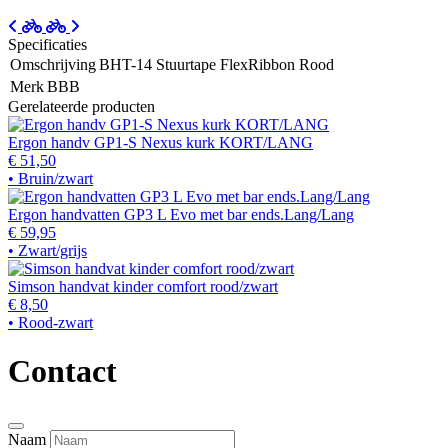
Specificaties
Omschrijving
BHT-14 Stuurtape FlexRibbon Rood
Merk
BBB
Gerelateerde producten
Ergon handv GP1-S Nexus kurk KORT/LANG
€ 51,50
• Bruin/zwart
Ergon handvatten GP3 L Evo met bar ends.Lang/Lang
€ 59,95
• Zwart/grijs
Simson handvat kinder comfort rood/zwart
€ 8,50
• Rood-zwart
Contact
Naam