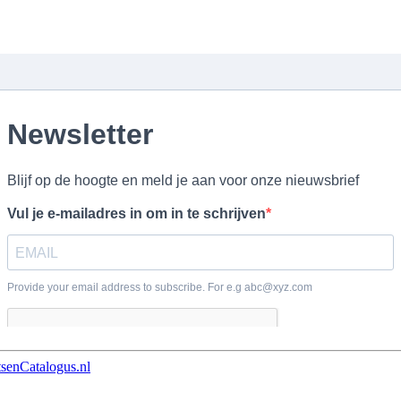
tsenCatalogus.nl