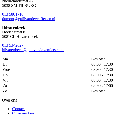
Nieuwlandstraat 47
5038 SM TILBURG
013 5801716
dumont@guillvandevenfietsen.nl
Hilvarenbeek
Doelenstraat 8
5081CL Hilvarenbeek
013 5342627
hilvarenbeek@guillvandevenfietsen.nl
Ma
Gesloten
Di
08:30 - 17:30
Woe
08:30 - 17:30
Do
08:30 - 17:30
Vrij
08:30 - 17:30
Za
08:30 - 17:00
Zo
Gesloten
Over ons
Contact
Onze merken