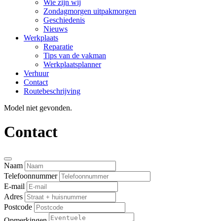
Wie zijn wij
Zondagmorgen uitpakmorgen
Geschiedenis
Nieuws
Werkplaats
Reparatie
Tips van de vakman
Werkplaatsplanner
Verhuur
Contact
Routebeschrijving
Model niet gevonden.
Contact
Naam
Telefoonnummer
E-mail
Adres
Postcode
Opmerkingen