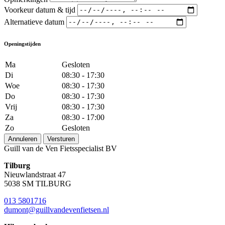
Voorkeur datum & tijd
Alternatieve datum
Openingstijden
Ma
Gesloten
Di
08:30 - 17:30
Woe
08:30 - 17:30
Do
08:30 - 17:30
Vrij
08:30 - 17:30
Za
08:30 - 17:00
Zo
Gesloten
Annuleren
Versturen
Guill van de Ven Fietsspecialist BV
Tilburg
Nieuwlandstraat 47
5038 SM TILBURG
013 5801716
dumont@guillvandevenfietsen.nl