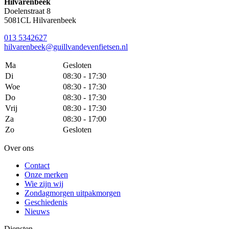
Hilvarenbeek
Doelenstraat 8
5081CL Hilvarenbeek
013 5342627
hilvarenbeek@guillvandevenfietsen.nl
Ma
Gesloten
Di
08:30 - 17:30
Woe
08:30 - 17:30
Do
08:30 - 17:30
Vrij
08:30 - 17:30
Za
08:30 - 17:00
Zo
Gesloten
Over ons
Contact
Onze merken
Wie zijn wij
Zondagmorgen uitpakmorgen
Geschiedenis
Nieuws
Diensten