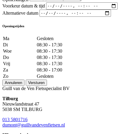
Voorkeur datum & tijd
Alternatieve datum
Openingstijden
Ma
Gesloten
Di
08:30 - 17:30
Woe
08:30 - 17:30
Do
08:30 - 17:30
Vrij
08:30 - 17:30
Za
08:30 - 17:00
Zo
Gesloten
Annuleren
Versturen
Guill van de Ven Fietsspecialist BV
Tilburg
Nieuwlandstraat 47
5038 SM TILBURG
013 5801716
dumont@guillvandevenfietsen.nl