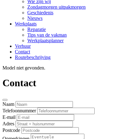
Wie zijn wij
Zondagmorgen uitpakmorgen
Geschiedenis
Nieuws
Werkplaats
Reparatie
Tips van de vakman
Werkplaatsplanner
Verhuur
Contact
Routebeschrijving
Model niet gevonden.
Contact
Naam
Telefoonnummer
E-mail
Adres
Postcode
Opmerkingen