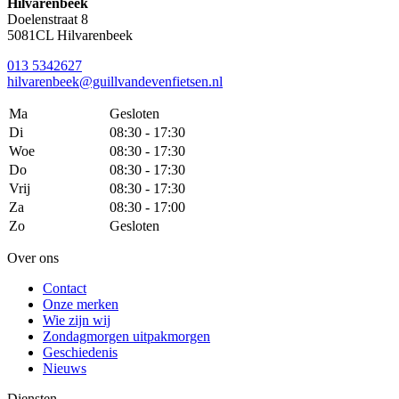
Hilvarenbeek
Doelenstraat 8
5081CL Hilvarenbeek
013 5342627
hilvarenbeek@guillvandevenfietsen.nl
Ma
Gesloten
Di
08:30 - 17:30
Woe
08:30 - 17:30
Do
08:30 - 17:30
Vrij
08:30 - 17:30
Za
08:30 - 17:00
Zo
Gesloten
Over ons
Contact
Onze merken
Wie zijn wij
Zondagmorgen uitpakmorgen
Geschiedenis
Nieuws
Diensten