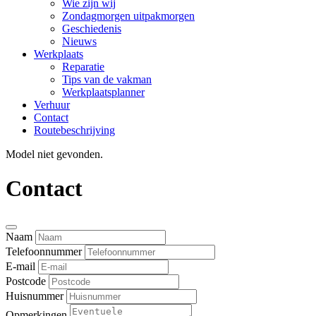
Wie zijn wij
Zondagmorgen uitpakmorgen
Geschiedenis
Nieuws
Werkplaats
Reparatie
Tips van de vakman
Werkplaatsplanner
Verhuur
Contact
Routebeschrijving
Model niet gevonden.
Contact
Naam
Telefoonnummer
E-mail
Postcode
Huisnummer
Opmerkingen