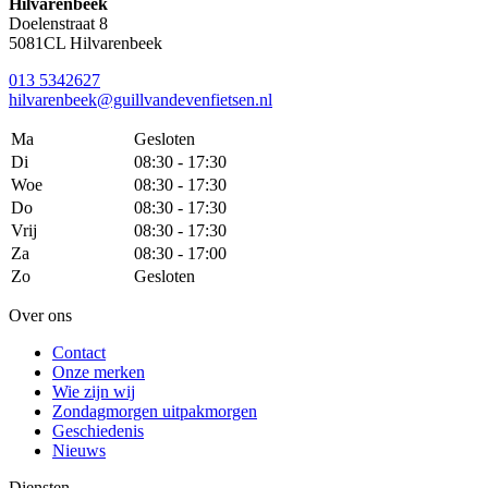
Hilvarenbeek
Doelenstraat 8
5081CL Hilvarenbeek
013 5342627
hilvarenbeek@guillvandevenfietsen.nl
Ma
Gesloten
Di
08:30 - 17:30
Woe
08:30 - 17:30
Do
08:30 - 17:30
Vrij
08:30 - 17:30
Za
08:30 - 17:00
Zo
Gesloten
Over ons
Contact
Onze merken
Wie zijn wij
Zondagmorgen uitpakmorgen
Geschiedenis
Nieuws
Diensten