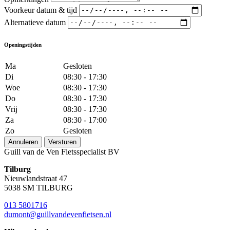
Voorkeur datum & tijd
Alternatieve datum
Openingstijden
Ma
Gesloten
Di
08:30 - 17:30
Woe
08:30 - 17:30
Do
08:30 - 17:30
Vrij
08:30 - 17:30
Za
08:30 - 17:00
Zo
Gesloten
Annuleren
Versturen
Guill van de Ven Fietsspecialist BV
Tilburg
Nieuwlandstraat 47
5038 SM TILBURG
013 5801716
dumont@guillvandevenfietsen.nl