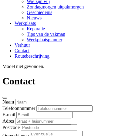
Wie zijn wij
Zondagmorgen uitpakmorgen
Geschiedenis
Nieuws
Werkplaats
Reparatie
Tips van de vakman
Werkplaatsplanner
Verhuur
Contact
Routebeschrijving
Model niet gevonden.
Contact
Naam
Telefoonnummer
E-mail
Adres
Postcode
Opmerkingen