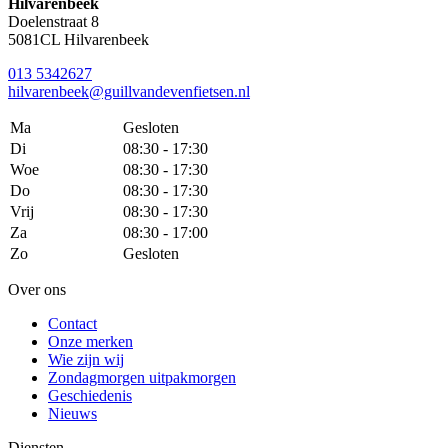
Hilvarenbeek
Doelenstraat 8
5081CL Hilvarenbeek
013 5342627
hilvarenbeek@guillvandevenfietsen.nl
Ma
Gesloten
Di
08:30 - 17:30
Woe
08:30 - 17:30
Do
08:30 - 17:30
Vrij
08:30 - 17:30
Za
08:30 - 17:00
Zo
Gesloten
Over ons
Contact
Onze merken
Wie zijn wij
Zondagmorgen uitpakmorgen
Geschiedenis
Nieuws
Diensten