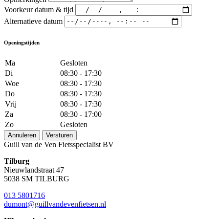
Voorkeur datum & tijd
Alternatieve datum
Openingstijden
Ma
Gesloten
Di
08:30 - 17:30
Woe
08:30 - 17:30
Do
08:30 - 17:30
Vrij
08:30 - 17:30
Za
08:30 - 17:00
Zo
Gesloten
Annuleren
Versturen
Guill van de Ven Fietsspecialist BV
Tilburg
Nieuwlandstraat 47
5038 SM TILBURG
013 5801716
dumont@guillvandevenfietsen.nl