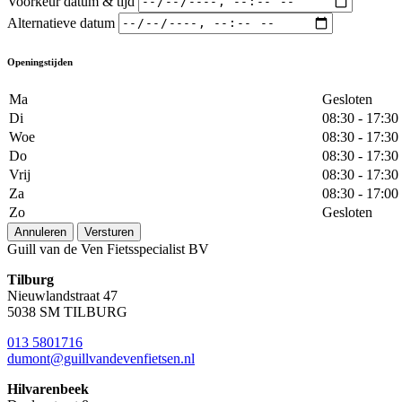
Voorkeur datum & tijd
Alternatieve datum
Openingstijden
Ma
Gesloten
Di
08:30 - 17:30
Woe
08:30 - 17:30
Do
08:30 - 17:30
Vrij
08:30 - 17:30
Za
08:30 - 17:00
Zo
Gesloten
Annuleren
Versturen
Guill van de Ven Fietsspecialist BV
Tilburg
Nieuwlandstraat 47
5038 SM TILBURG
013 5801716
dumont@guillvandevenfietsen.nl
Hilvarenbeek