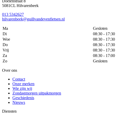
Doelenstraat 8
5081CL Hilvarenbeek
013 5342627
hilvarenbeek@guillvandevenfietsen.nl
Ma
Gesloten
Di
08:30 - 17:30
Woe
08:30 - 17:30
Do
08:30 - 17:30
Vrij
08:30 - 17:30
Za
08:30 - 17:00
Zo
Gesloten
Over ons
Contact
Onze merken
Wie zijn wij
Zondagmorgen uitpakmorgen
Geschiedenis
Nieuws
Diensten