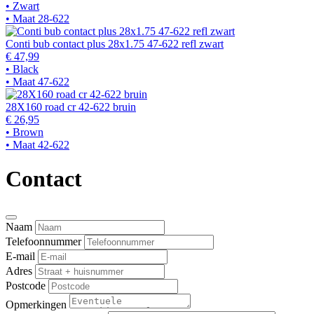
• Zwart
• Maat 28-622
Conti bub contact plus 28x1.75 47-622 refl zwart
€ 47,99
• Black
• Maat 47-622
28X160 road cr 42-622 bruin
€ 26,95
• Brown
• Maat 42-622
Contact
Naam
Telefoonnummer
E-mail
Adres
Postcode
Opmerkingen