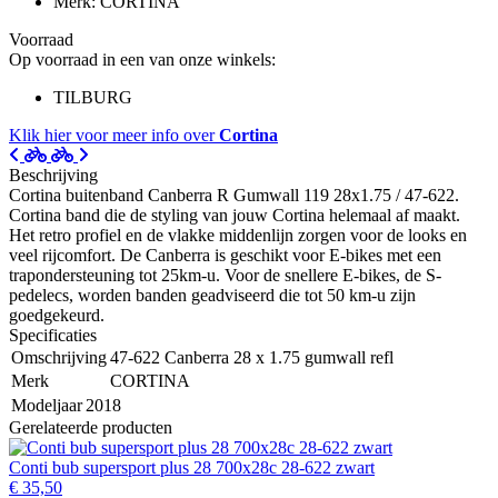
Merk: CORTINA
Voorraad
Op voorraad in een van onze winkels:
TILBURG
Klik hier voor meer info over
Cortina
Beschrijving
Cortina buitenband Canberra R Gumwall 119 28x1.75 / 47-622.
Cortina band die de styling van jouw Cortina helemaal af maakt.
Het retro profiel en de vlakke middenlijn zorgen voor de looks en
veel rijcomfort. De Canberra is geschikt voor E-bikes met een
trapondersteuning tot 25km-u. Voor de snellere E-bikes, de S-
pedelecs, worden banden geadviseerd die tot 50 km-u zijn
goedgekeurd.
Specificaties
Omschrijving
47-622 Canberra 28 x 1.75 gumwall refl
Merk
CORTINA
Modeljaar
2018
Gerelateerde producten
Conti bub supersport plus 28 700x28c 28-622 zwart
€ 35,50