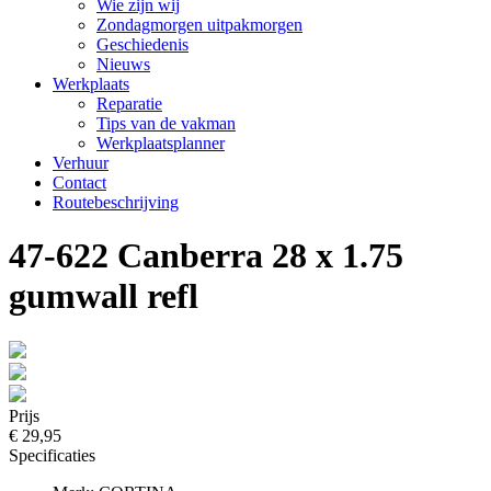
Wie zijn wij
Zondagmorgen uitpakmorgen
Geschiedenis
Nieuws
Werkplaats
Reparatie
Tips van de vakman
Werkplaatsplanner
Verhuur
Contact
Routebeschrijving
47-622 Canberra 28 x 1.75
gumwall refl
Prijs
€ 29,95
Specificaties