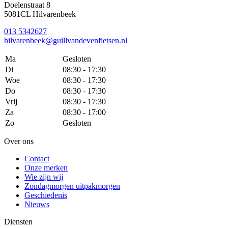
Doelenstraat 8
5081CL Hilvarenbeek
013 5342627
hilvarenbeek@guillvandevenfietsen.nl
Ma
Gesloten
Di
08:30 - 17:30
Woe
08:30 - 17:30
Do
08:30 - 17:30
Vrij
08:30 - 17:30
Za
08:30 - 17:00
Zo
Gesloten
Over ons
Contact
Onze merken
Wie zijn wij
Zondagmorgen uitpakmorgen
Geschiedenis
Nieuws
Diensten