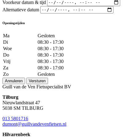
Voorkeur datum & tijd
Alternatieve datum
Openingstijden
Ma
Gesloten
Di
08:30 - 17:30
Woe
08:30 - 17:30
Do
08:30 - 17:30
Vrij
08:30 - 17:30
Za
08:30 - 17:00
Zo
Gesloten
Annuleren
Versturen
Guill van de Ven Fietsspecialist BV
Tilburg
Nieuwlandstraat 47
5038 SM TILBURG
013 5801716
dumont@guillvandevenfietsen.nl
Hilvarenbeek