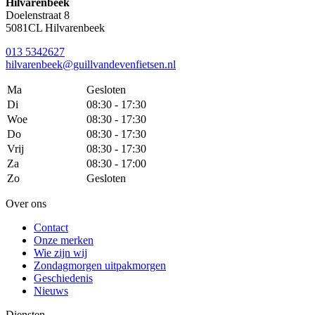
Hilvarenbeek
Doelenstraat 8
5081CL Hilvarenbeek
013 5342627
hilvarenbeek@guillvandevenfietsen.nl
Ma
Gesloten
Di
08:30 - 17:30
Woe
08:30 - 17:30
Do
08:30 - 17:30
Vrij
08:30 - 17:30
Za
08:30 - 17:00
Zo
Gesloten
Over ons
Contact
Onze merken
Wie zijn wij
Zondagmorgen uitpakmorgen
Geschiedenis
Nieuws
Diensten