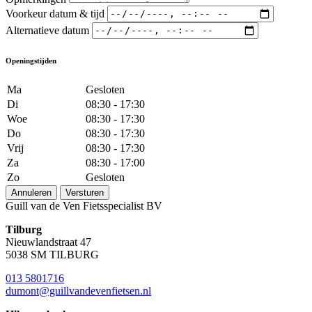
Voorkeur datum & tijd
Alternatieve datum
Openingstijden
Ma
Gesloten
Di
08:30 - 17:30
Woe
08:30 - 17:30
Do
08:30 - 17:30
Vrij
08:30 - 17:30
Za
08:30 - 17:00
Zo
Gesloten
Annuleren
Versturen
Guill van de Ven Fietsspecialist BV
Tilburg
Nieuwlandstraat 47
5038 SM TILBURG
013 5801716
dumont@guillvandevenfietsen.nl