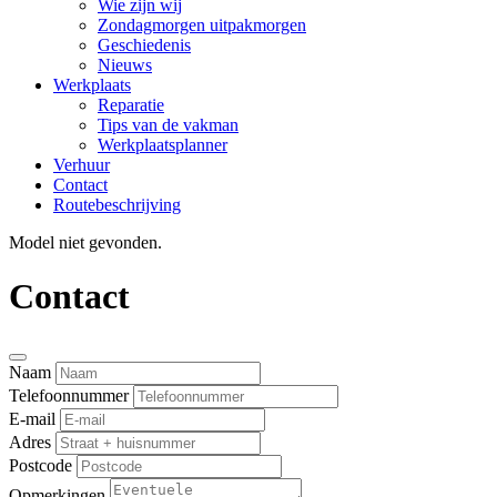
Wie zijn wij
Zondagmorgen uitpakmorgen
Geschiedenis
Nieuws
Werkplaats
Reparatie
Tips van de vakman
Werkplaatsplanner
Verhuur
Contact
Routebeschrijving
Model niet gevonden.
Contact
Naam
Telefoonnummer
E-mail
Adres
Postcode
Opmerkingen