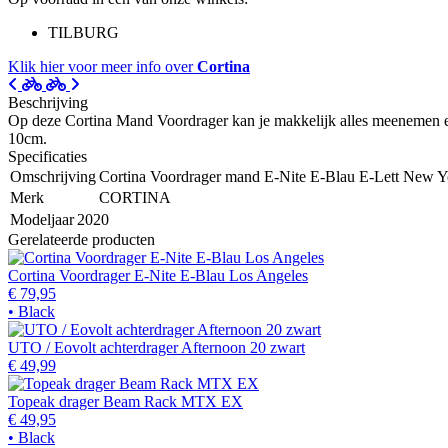
TILBURG
Klik hier voor meer info over
Cortina
Beschrijving
Op deze Cortina Mand Voordrager kan je makkelijk alles meenemen en 
10cm.
Specificaties
Omschrijving
Cortina Voordrager mand E-Nite E-Blau E-Lett New Y
Merk
CORTINA
Modeljaar
2020
Gerelateerde producten
Cortina Voordrager E-Nite E-Blau Los Angeles
€ 79,95
• Black
UTO / Eovolt achterdrager Afternoon 20 zwart
€ 49,99
Topeak drager Beam Rack MTX EX
€ 49,95
• Black