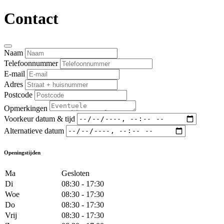
Contact
Naam
Telefoonnummer
E-mail
Adres
Postcode
Opmerkingen
Voorkeur datum & tijd
Alternatieve datum
Openingstijden
Ma
Gesloten
Di
08:30 - 17:30
Woe
08:30 - 17:30
Do
08:30 - 17:30
Vrij
08:30 - 17:30