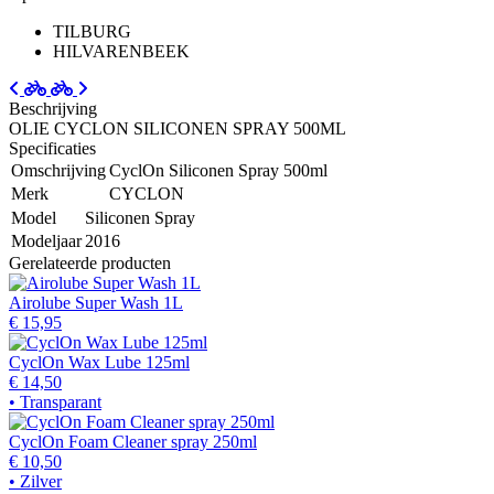
TILBURG
HILVARENBEEK
Beschrijving
OLIE CYCLON SILICONEN SPRAY 500ML
Specificaties
Omschrijving
CyclOn Siliconen Spray 500ml
Merk
CYCLON
Model
Siliconen Spray
Modeljaar
2016
Gerelateerde producten
Airolube Super Wash 1L
€ 15,95
CyclOn Wax Lube 125ml
€ 14,50
• Transparant
CyclOn Foam Cleaner spray 250ml
€ 10,50
• Zilver