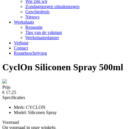
Wie zijn wij
Zondagmorgen uitpakmorgen
Geschiedenis
Nieuws
Werkplaats
Reparatie
Tips van de vakman
Werkplaatsplanner
Verhuur
Contact
Routebeschrijving
CyclOn Siliconen Spray 500ml
Prijs
€ 17,25
Specificaties
Merk: CYCLON
Model: Siliconen Spray
Voorraad
Op voorraad in onze winkels: