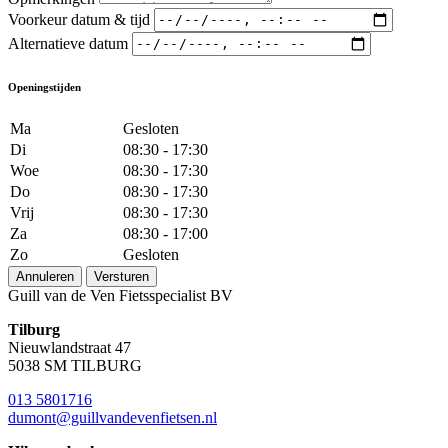
Voorkeur datum & tijd
Alternatieve datum
Openingstijden
Ma
Gesloten
Di
08:30 - 17:30
Woe
08:30 - 17:30
Do
08:30 - 17:30
Vrij
08:30 - 17:30
Za
08:30 - 17:00
Zo
Gesloten
Annuleren
Versturen
Guill van de Ven Fietsspecialist BV
Tilburg
Nieuwlandstraat 47
5038 SM TILBURG
013 5801716
dumont@guillvandevenfietsen.nl