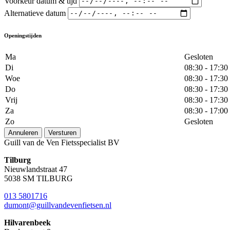
Voorkeur datum & tijd
Alternatieve datum
Openingstijden
Ma
Gesloten
Di
08:30 - 17:30
Woe
08:30 - 17:30
Do
08:30 - 17:30
Vrij
08:30 - 17:30
Za
08:30 - 17:00
Zo
Gesloten
Annuleren
Versturen
Guill van de Ven Fietsspecialist BV
Tilburg
Nieuwlandstraat 47
5038 SM TILBURG
013 5801716
dumont@guillvandevenfietsen.nl
Hilvarenbeek