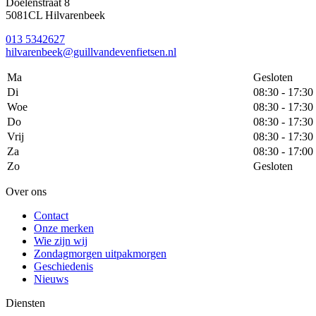
Doelenstraat 8
5081CL Hilvarenbeek
013 5342627
hilvarenbeek@guillvandevenfietsen.nl
Ma
Gesloten
Di
08:30 - 17:30
Woe
08:30 - 17:30
Do
08:30 - 17:30
Vrij
08:30 - 17:30
Za
08:30 - 17:00
Zo
Gesloten
Over ons
Contact
Onze merken
Wie zijn wij
Zondagmorgen uitpakmorgen
Geschiedenis
Nieuws
Diensten