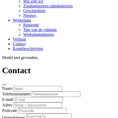
Wie zijn wij
Zondagmorgen uitpakmorgen
Geschiedenis
Nieuws
Werkplaats
Reparatie
Tips van de vakman
Werkplaatsplanner
Verhuur
Contact
Routebeschrijving
Model niet gevonden.
Contact
Naam
Telefoonnummer
E-mail
Adres
Postcode
Opmerkingen