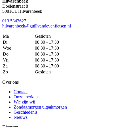
Hilvarenbeek
Doelenstraat 8
5081CL Hilvarenbeek
013 5342627
hilvarenbeek@guillvandevenfietsen.nl
Ma
Gesloten
Di
08:30 - 17:30
Woe
08:30 - 17:30
Do
08:30 - 17:30
Vrij
08:30 - 17:30
Za
08:30 - 17:00
Zo
Gesloten
Over ons
Contact
Onze merken
Wie zijn wij
Zondagmorgen uitpakmorgen
Geschiedenis
Nieuws
Diensten