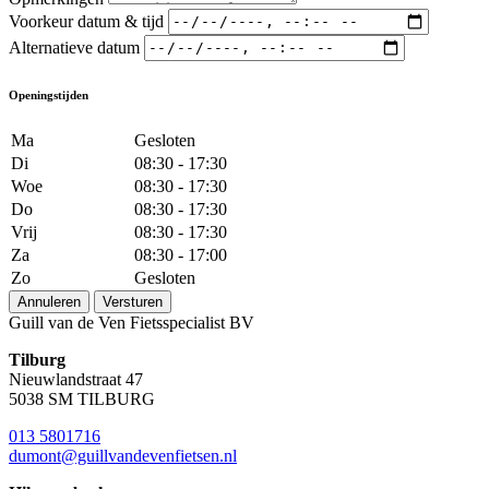
Voorkeur datum & tijd
Alternatieve datum
Openingstijden
Ma
Gesloten
Di
08:30 - 17:30
Woe
08:30 - 17:30
Do
08:30 - 17:30
Vrij
08:30 - 17:30
Za
08:30 - 17:00
Zo
Gesloten
Annuleren
Versturen
Guill van de Ven Fietsspecialist BV
Tilburg
Nieuwlandstraat 47
5038 SM TILBURG
013 5801716
dumont@guillvandevenfietsen.nl