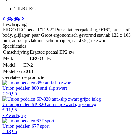
TILBURG
Beschrijving
ERGOTEC pedaal "EP-2" Presentatieverpakking, 9/16", kunststof
body, glijlager, paar Groot ergonomisch gevormd stavlak 122 x 103
mm, anti-slip vlak met schuurpapier, ca. 436 g i.› zwart
Specificaties
Omschrijving
Ergotec pedaal EP2 zw
Merk
ERGOTEC
Model
EP-2
Modeljaar
2018
Gerelateerde producten
Union pedalen 880 anti-slip zwart
€ 26,95
Union pedalen SP-820 anti-slip zwart grijze inleg
€ 11,95
• Zwart/grijs
Union pedalen 677 sport
€ 18,95