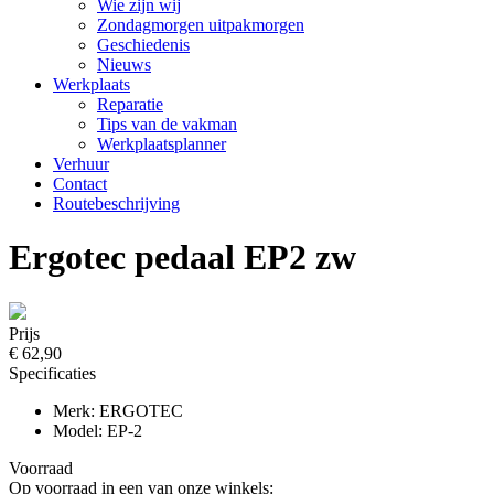
Wie zijn wij
Zondagmorgen uitpakmorgen
Geschiedenis
Nieuws
Werkplaats
Reparatie
Tips van de vakman
Werkplaatsplanner
Verhuur
Contact
Routebeschrijving
Ergotec pedaal EP2 zw
Prijs
€ 62,90
Specificaties
Merk: ERGOTEC
Model: EP-2
Voorraad
Op voorraad in een van onze winkels: