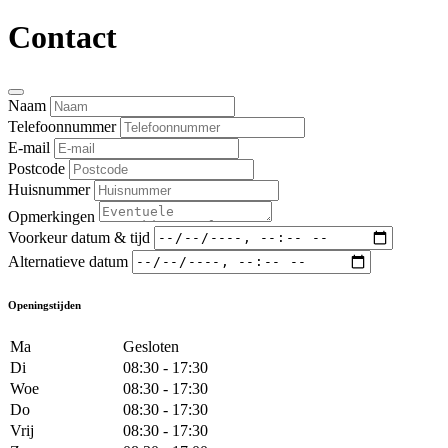
Contact
Naam
Telefoonnummer
E-mail
Postcode
Huisnummer
Opmerkingen
Voorkeur datum & tijd
Alternatieve datum
Openingstijden
Ma
Gesloten
Di
08:30 - 17:30
Woe
08:30 - 17:30
Do
08:30 - 17:30
Vrij
08:30 - 17:30