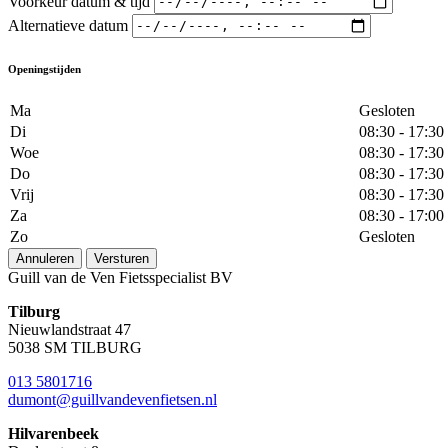
Voorkeur datum & tijd
Alternatieve datum
Openingstijden
Ma
Gesloten
Di
08:30 - 17:30
Woe
08:30 - 17:30
Do
08:30 - 17:30
Vrij
08:30 - 17:30
Za
08:30 - 17:00
Zo
Gesloten
Annuleren
Versturen
Guill van de Ven Fietsspecialist BV
Tilburg
Nieuwlandstraat 47
5038 SM TILBURG
013 5801716
dumont@guillvandevenfietsen.nl
Hilvarenbeek