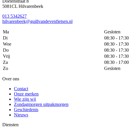
Doelenstraat 8
5081CL Hilvarenbeek
013 5342627
hilvarenbeek@guillvandevenfietsen.nl
Ma
Gesloten
Di
08:30 - 17:30
Woe
08:30 - 17:30
Do
08:30 - 17:30
Vrij
08:30 - 17:30
Za
08:30 - 17:00
Zo
Gesloten
Over ons
Contact
Onze merken
Wie zijn wij
Zondagmorgen uitpakmorgen
Geschiedenis
Nieuws
Diensten