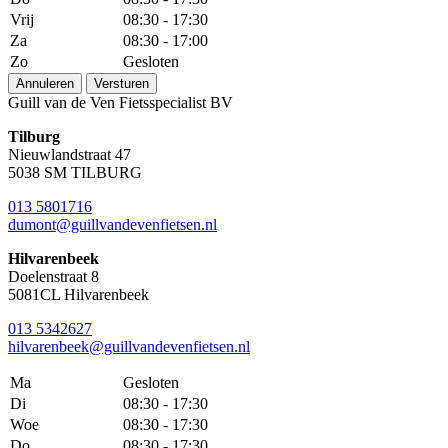
Vrij
08:30 - 17:30
Za
08:30 - 17:00
Zo
Gesloten
Annuleren
Versturen
Guill van de Ven Fietsspecialist BV
Tilburg
Nieuwlandstraat 47
5038 SM TILBURG
013 5801716
dumont@guillvandevenfietsen.nl
Hilvarenbeek
Doelenstraat 8
5081CL Hilvarenbeek
013 5342627
hilvarenbeek@guillvandevenfietsen.nl
Ma
Gesloten
Di
08:30 - 17:30
Woe
08:30 - 17:30
Do
08:30 - 17:30