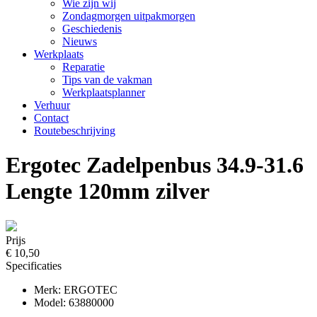
Wie zijn wij
Zondagmorgen uitpakmorgen
Geschiedenis
Nieuws
Werkplaats
Reparatie
Tips van de vakman
Werkplaatsplanner
Verhuur
Contact
Routebeschrijving
Ergotec Zadelpenbus 34.9-31.6
Lengte 120mm zilver
Prijs
€ 10,50
Specificaties
Merk: ERGOTEC
Model: 63880000