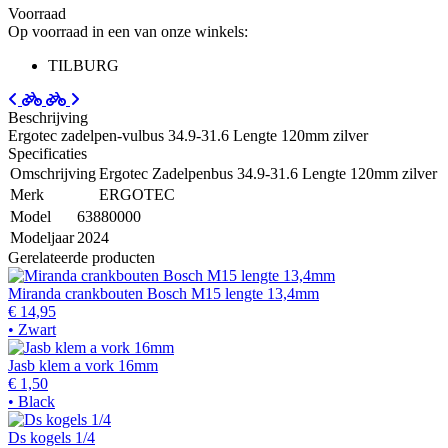
Voorraad
Op voorraad in een van onze winkels:
TILBURG
Beschrijving
Ergotec zadelpen-vulbus 34.9-31.6 Lengte 120mm zilver
Specificaties
Omschrijving
Ergotec Zadelpenbus 34.9-31.6 Lengte 120mm zilver
Merk
ERGOTEC
Model
63880000
Modeljaar
2024
Gerelateerde producten
Miranda crankbouten Bosch M15 lengte 13,4mm
€ 14,95
• Zwart
Jasb klem a vork 16mm
€ 1,50
• Black
Ds kogels 1/4