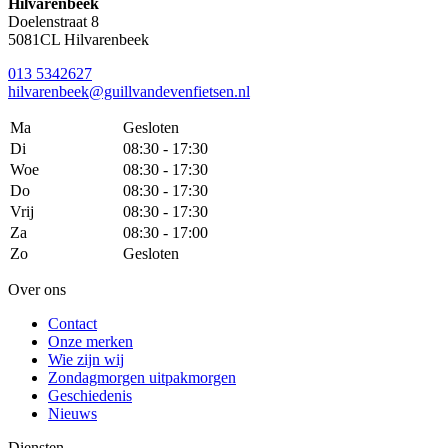
Hilvarenbeek
Doelenstraat 8
5081CL Hilvarenbeek
013 5342627
hilvarenbeek@guillvandevenfietsen.nl
Ma
Gesloten
Di
08:30 - 17:30
Woe
08:30 - 17:30
Do
08:30 - 17:30
Vrij
08:30 - 17:30
Za
08:30 - 17:00
Zo
Gesloten
Over ons
Contact
Onze merken
Wie zijn wij
Zondagmorgen uitpakmorgen
Geschiedenis
Nieuws
Diensten