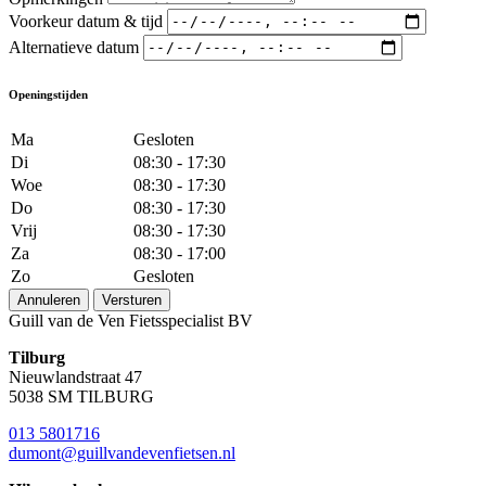
Voorkeur datum & tijd
Alternatieve datum
Openingstijden
Ma
Gesloten
Di
08:30 - 17:30
Woe
08:30 - 17:30
Do
08:30 - 17:30
Vrij
08:30 - 17:30
Za
08:30 - 17:00
Zo
Gesloten
Annuleren
Versturen
Guill van de Ven Fietsspecialist BV
Tilburg
Nieuwlandstraat 47
5038 SM TILBURG
013 5801716
dumont@guillvandevenfietsen.nl