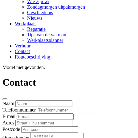
Wie zijn wij
Zondagmorgen uitpakmorgen
Geschiedenis
Nieuws
Werkplaats
Reparatie
Tips van de vakman
Werkplaatsplanner
Verhuur
Contact
Routebeschrijving
Model niet gevonden.
Contact
Naam
Telefoonnummer
E-mail
Adres
Postcode
Opmerkingen