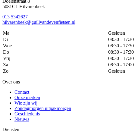
Doelenstraat 8
5081CL Hilvarenbeek
013 5342627
hilvarenbeek@guillvandevenfietsen.nl
Ma
Gesloten
Di
08:30 - 17:30
Woe
08:30 - 17:30
Do
08:30 - 17:30
Vrij
08:30 - 17:30
Za
08:30 - 17:00
Zo
Gesloten
Over ons
Contact
Onze merken
Wie zijn wij
Zondagmorgen uitpakmorgen
Geschiedenis
Nieuws
Diensten