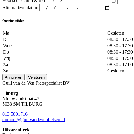
Voorkeur datum & tijd
Alternatieve datum
Openingstijden
Ma
Gesloten
Di
08:30 - 17:30
Woe
08:30 - 17:30
Do
08:30 - 17:30
Vrij
08:30 - 17:30
Za
08:30 - 17:00
Zo
Gesloten
Annuleren
Versturen
Guill van de Ven Fietsspecialist BV
Tilburg
Nieuwlandstraat 47
5038 SM TILBURG
013 5801716
dumont@guillvandevenfietsen.nl
Hilvarenbeek