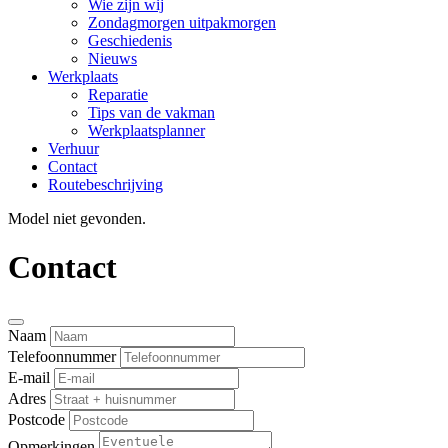
Wie zijn wij
Zondagmorgen uitpakmorgen
Geschiedenis
Nieuws
Werkplaats
Reparatie
Tips van de vakman
Werkplaatsplanner
Verhuur
Contact
Routebeschrijving
Model niet gevonden.
Contact
Naam
Telefoonnummer
E-mail
Adres
Postcode
Opmerkingen