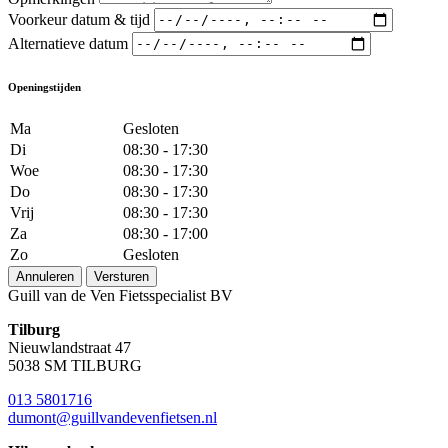
Voorkeur datum & tijd
Alternatieve datum
Openingstijden
Ma
Gesloten
Di
08:30 - 17:30
Woe
08:30 - 17:30
Do
08:30 - 17:30
Vrij
08:30 - 17:30
Za
08:30 - 17:00
Zo
Gesloten
Annuleren
Versturen
Guill van de Ven Fietsspecialist BV
Tilburg
Nieuwlandstraat 47
5038 SM TILBURG
013 5801716
dumont@guillvandevenfietsen.nl