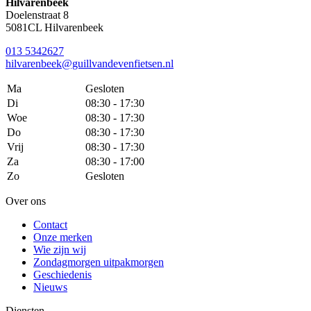
Hilvarenbeek
Doelenstraat 8
5081CL Hilvarenbeek
013 5342627
hilvarenbeek@guillvandevenfietsen.nl
Ma
Gesloten
Di
08:30 - 17:30
Woe
08:30 - 17:30
Do
08:30 - 17:30
Vrij
08:30 - 17:30
Za
08:30 - 17:00
Zo
Gesloten
Over ons
Contact
Onze merken
Wie zijn wij
Zondagmorgen uitpakmorgen
Geschiedenis
Nieuws
Diensten