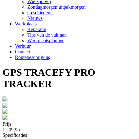
Wie zijn wij
Zondagmorgen uitpakmorgen
Geschiedenis
Nieuws
Werkplaats
Reparatie
Tips van de vakman
Werkplaatsplanner
Verhuur
Contact
Routebeschrijving
GPS TRACEFY PRO
TRACKER
Prijs
€ 209,95
Specificaties