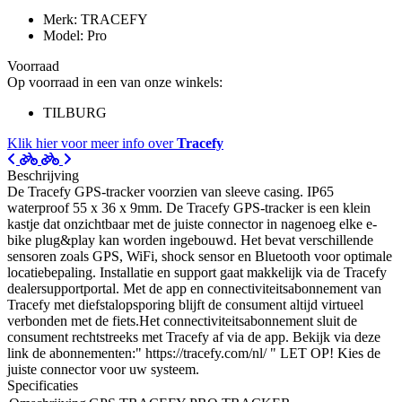
Merk: TRACEFY
Model: Pro
Voorraad
Op voorraad in een van onze winkels:
TILBURG
Klik hier voor meer info over
Tracefy
Beschrijving
De Tracefy GPS-tracker voorzien van sleeve casing. IP65
waterproof 55 x 36 x 9mm. De Tracefy GPS-tracker is een klein
kastje dat onzichtbaar met de juiste connector in nagenoeg elke e-
bike plug&play kan worden ingebouwd. Het bevat verschillende
sensoren zoals GPS, WiFi, shock sensor en Bluetooth voor optimale
locatiebepaling. Installatie en support gaat makkelijk via de Tracefy
dealersupportportal. Met de app en connectiviteitsabonnement van
Tracefy met diefstalopsporing blijft de consument altijd virtueel
verbonden met de fiets.Het connectiviteitsabonnement sluit de
consument rechtstreeks met Tracefy af via de app. Bekijk via deze
link de abonnementen:" https://tracefy.com/nl/ " LET OP! Kies de
juiste connector voor uw systeem.
Specificaties