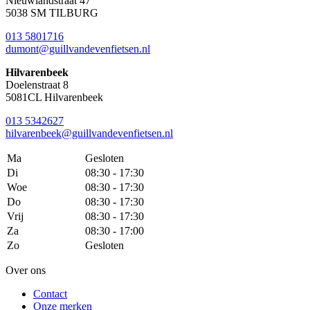
Nieuwlandstraat 47
5038 SM TILBURG
013 5801716
dumont@guillvandevenfietsen.nl
Hilvarenbeek
Doelenstraat 8
5081CL Hilvarenbeek
013 5342627
hilvarenbeek@guillvandevenfietsen.nl
Ma
Gesloten
Di
08:30 - 17:30
Woe
08:30 - 17:30
Do
08:30 - 17:30
Vrij
08:30 - 17:30
Za
08:30 - 17:00
Zo
Gesloten
Over ons
Contact
Onze merken