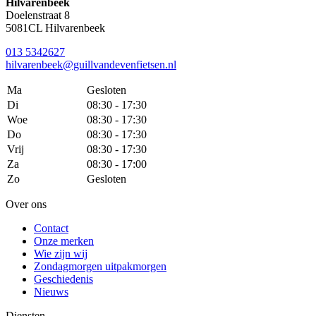
Hilvarenbeek
Doelenstraat 8
5081CL Hilvarenbeek
013 5342627
hilvarenbeek@guillvandevenfietsen.nl
Ma
Gesloten
Di
08:30 - 17:30
Woe
08:30 - 17:30
Do
08:30 - 17:30
Vrij
08:30 - 17:30
Za
08:30 - 17:00
Zo
Gesloten
Over ons
Contact
Onze merken
Wie zijn wij
Zondagmorgen uitpakmorgen
Geschiedenis
Nieuws
Diensten