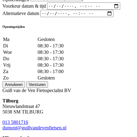
Voorkeur datum & tijd
Alternatieve datum
Openingstijden
Ma
Gesloten
Di
08:30 - 17:30
Woe
08:30 - 17:30
Do
08:30 - 17:30
Vrij
08:30 - 17:30
Za
08:30 - 17:00
Zo
Gesloten
Annuleren
Versturen
Guill van de Ven Fietsspecialist BV
Tilburg
Nieuwlandstraat 47
5038 SM TILBURG
013 5801716
dumont@guillvandevenfietsen.nl