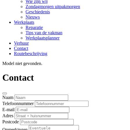
Wie zijn wij
Zondagmorgen uitpakmorgen
Geschiedenis
Nieuws
Werkplaats
Reparatie
Tips van de vakman
Werkplaatsplanner
Verhuur
Contact
Routebeschrijving
Model niet gevonden.
Contact
Naam
Telefoonnummer
E-mail
Adres
Postcode
Opmerkingen