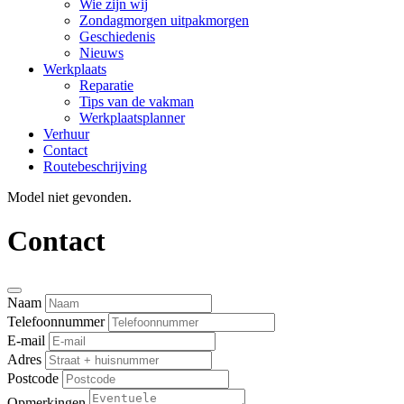
Wie zijn wij
Zondagmorgen uitpakmorgen
Geschiedenis
Nieuws
Werkplaats
Reparatie
Tips van de vakman
Werkplaatsplanner
Verhuur
Contact
Routebeschrijving
Model niet gevonden.
Contact
Naam
Telefoonnummer
E-mail
Adres
Postcode
Opmerkingen