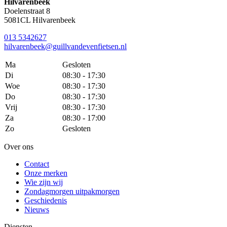
Hilvarenbeek
Doelenstraat 8
5081CL Hilvarenbeek
013 5342627
hilvarenbeek@guillvandevenfietsen.nl
Ma
Gesloten
Di
08:30 - 17:30
Woe
08:30 - 17:30
Do
08:30 - 17:30
Vrij
08:30 - 17:30
Za
08:30 - 17:00
Zo
Gesloten
Over ons
Contact
Onze merken
Wie zijn wij
Zondagmorgen uitpakmorgen
Geschiedenis
Nieuws
Diensten