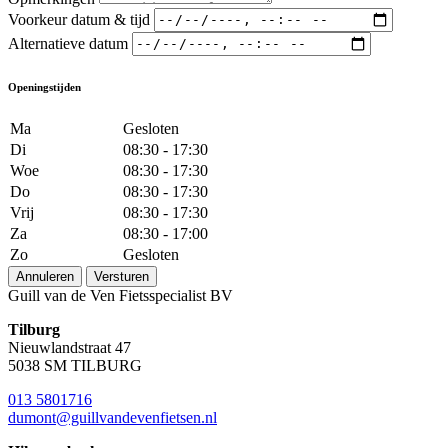
Voorkeur datum & tijd
Alternatieve datum
Openingstijden
Ma
Gesloten
Di
08:30 - 17:30
Woe
08:30 - 17:30
Do
08:30 - 17:30
Vrij
08:30 - 17:30
Za
08:30 - 17:00
Zo
Gesloten
Annuleren
Versturen
Guill van de Ven Fietsspecialist BV
Tilburg
Nieuwlandstraat 47
5038 SM TILBURG
013 5801716
dumont@guillvandevenfietsen.nl