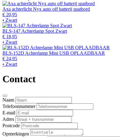
Axa achterlicht Nyx auto off batterij spatbord
€ 20,95
• Zwart
BLS-147 Achterlamp Spot Zwart
€ 18,95
• Zwart
BLS-152D Achterlamp Mini USB OPLAADBAAR
€ 24,95
• Zwart
Contact
Naam
Telefoonnummer
E-mail
Adres
Postcode
Opmerkingen