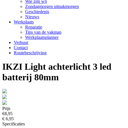
Wie zijn wij
Zondagmorgen uitpakmorgen
Geschiedenis
Nieuws
Werkplaats
Reparatie
Tips van de vakman
Werkplaatsplanner
Verhuur
Contact
Routebeschrijving
IKZI Light achterlicht 3 led
batterij 80mm
Prijs
€8,95
€ 6,95
Specificaties