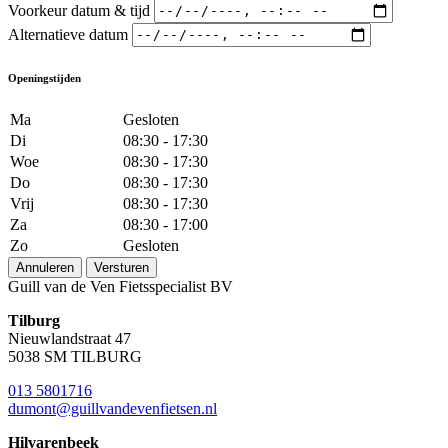
Voorkeur datum & tijd
Alternatieve datum
Openingstijden
Ma
Gesloten
Di
08:30 - 17:30
Woe
08:30 - 17:30
Do
08:30 - 17:30
Vrij
08:30 - 17:30
Za
08:30 - 17:00
Zo
Gesloten
Annuleren
Versturen
Guill van de Ven Fietsspecialist BV
Tilburg
Nieuwlandstraat 47
5038 SM TILBURG
013 5801716
dumont@guillvandevenfietsen.nl
Hilvarenbeek