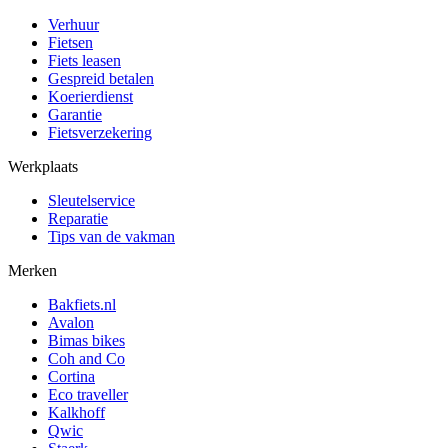
Verhuur
Fietsen
Fiets leasen
Gespreid betalen
Koerierdienst
Garantie
Fietsverzekering
Werkplaats
Sleutelservice
Reparatie
Tips van de vakman
Merken
Bakfiets.nl
Avalon
Bimas bikes
Coh and Co
Cortina
Eco traveller
Kalkhoff
Qwic