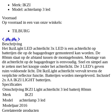
Merk: IKZI
Model: achterlamp 3 led
Voorraad
Op voorraad in een van onze winkels:
TILBURG
Beschrijving
Het IkziLight LED achterlicht 3x LED is een achterlicht op
batterijen die op de bagagedrager gemonteerd kan worden. De
80mm slaat op de afstand tussen de montagebouten. Montage van
dit achterlicht op de bagagedrager is eenvoudig. Snel en simpel aan
te zetten met het knopje onder het achterlicht. De 3 LED’s geven
ruim voldoende licht. Dit IkziLight achterlicht vervult tevens de
verplichte reflector functie. Batterijen worden meegeleverd. Inclusief
2x AA IKZI LIGHT batterijen.
Specificaties
Omschrijving
IKZI Light achterlicht 3 led batterij 80mm
Merk
IKZI
Model
achterlamp 3 led
Modeljaar
2016
Gerelateerde producten