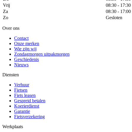
Vrij
08:30 - 17:30
Za
08:30 - 17:00
Zo
Gesloten
Over ons
Contact
Onze merken
Wie zijn wij
Zondagmorgen uitpakmorgen
Geschiedenis
Nieuws
Diensten
Verhuur
Fietsen
Fiets leasen
Gespreid betalen
Koerierdienst
Garantie
Fietsverzekering
Werkplaats