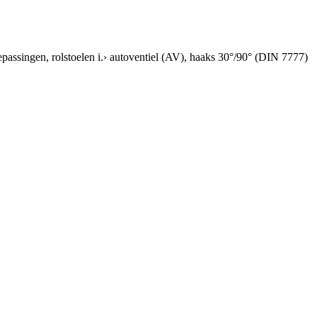
passingen, rolstoelen i.› autoventiel (AV), haaks 30°/90° (DIN 7777)