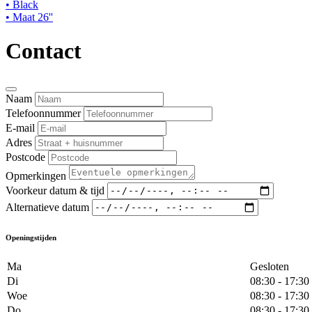
• Black
• Maat 26''
Contact
Naam
Telefoonnummer
E-mail
Adres
Postcode
Opmerkingen
Voorkeur datum & tijd
Alternatieve datum
Openingstijden
Ma
Gesloten
Di
08:30 - 17:30
Woe
08:30 - 17:30
Do
08:30 - 17:30