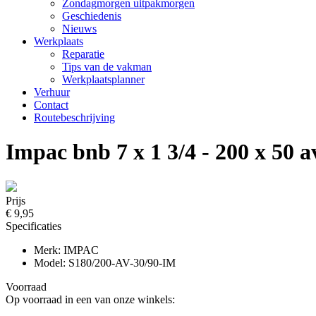
Zondagmorgen uitpakmorgen
Geschiedenis
Nieuws
Werkplaats
Reparatie
Tips van de vakman
Werkplaatsplanner
Verhuur
Contact
Routebeschrijving
Impac bnb 7 x 1 3/4 - 200 x 50 a
Prijs
€ 9,95
Specificaties
Merk: IMPAC
Model: S180/200-AV-30/90-IM
Voorraad
Op voorraad in een van onze winkels: