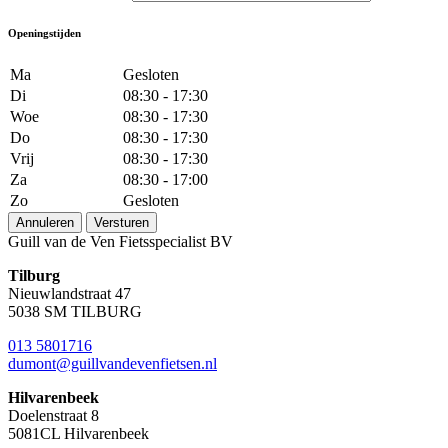
Openingstijden
Ma
Gesloten
Di
08:30 - 17:30
Woe
08:30 - 17:30
Do
08:30 - 17:30
Vrij
08:30 - 17:30
Za
08:30 - 17:00
Zo
Gesloten
Annuleren
Versturen
Guill van de Ven Fietsspecialist BV
Tilburg
Nieuwlandstraat 47
5038 SM TILBURG
013 5801716
dumont@guillvandevenfietsen.nl
Hilvarenbeek
Doelenstraat 8
5081CL Hilvarenbeek