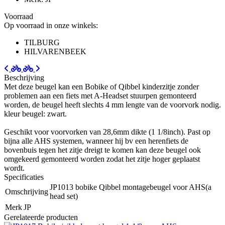
Voorraad
Op voorraad in onze winkels:
TILBURG
HILVARENBEEK
Beschrijving
Met deze beugel kan een Bobike of Qibbel kinderzitje zonder
problemen aan een fiets met A-Headset stuurpen gemonteerd
worden, de beugel heeft slechts 4 mm lengte van de voorvork nodig.
kleur beugel: zwart.
Geschikt voor voorvorken van 28,6mm dikte (1 1/8inch). Past op
bijna alle AHS systemen, wanneer hij bv een herenfiets de
bovenbuis tegen het zitje dreigt te komen kan deze beugel ook
omgekeerd gemonteerd worden zodat het zitje hoger geplaatst
wordt.
Specificaties
JP1013 bobike Qibbel montagebeugel voor AHS(a
Omschrijving
head set)
Merk
JP
Gerelateerde producten