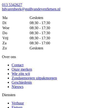
013 5342627
hilvarenbeek@guillvandevenfietsen.nl
Ma
Gesloten
Di
08:30 - 17:30
Woe
08:30 - 17:30
Do
08:30 - 17:30
Vrij
08:30 - 17:30
Za
08:30 - 17:00
Zo
Gesloten
Over ons
Contact
Onze merken
Wie zijn wij
Zondagmorgen uitpakmorgen
Geschiedenis
Nieuws
Diensten
Verhuur
Fietsen