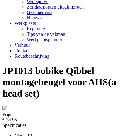
Wie zijn wij
Zondagmorgen uitpakmorgen
Geschiedenis
Nieuws
Werkplaats
Reparatie
Tips van de vakman
Werkplaatsplanner
Verhuur
Contact
Routebeschrijving
JP1013 bobike Qibbel
montagebeugel voor AHS(a
head set)
Prijs
€ 34,95
Specificaties
Merk: JP