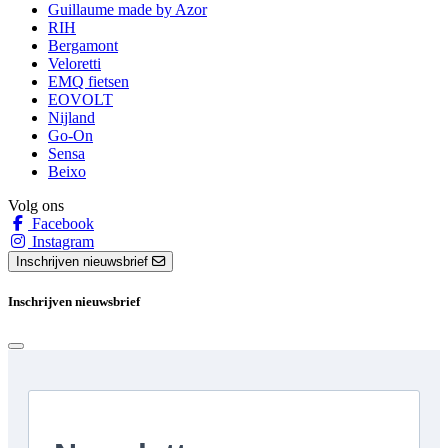
Guillaume made by Azor
RIH
Bergamont
Veloretti
EMQ fietsen
EOVOLT
Nijland
Go-On
Sensa
Beixo
Volg ons
Facebook
Instagram
Inschrijven nieuwsbrief
Inschrijven nieuwsbrief