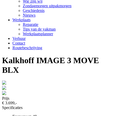
Wie zijn wij
Zondagmorgen uitpakmorgen
Geschiedenis
Nieuws
Werkplaats
Reparatie
Tips van de vakman
Werkplaatsplanner
Verhuur
Contact
Routebeschrijving
Kalkhoff IMAGE 3 MOVE
BLX
Prijs
€ 3.699,-
Specificaties