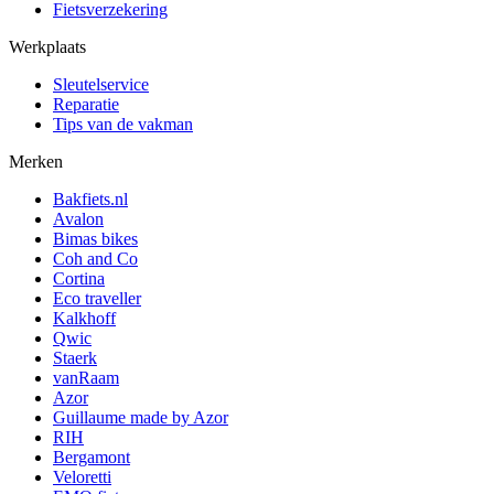
Fietsverzekering
Werkplaats
Sleutelservice
Reparatie
Tips van de vakman
Merken
Bakfiets.nl
Avalon
Bimas bikes
Coh and Co
Cortina
Eco traveller
Kalkhoff
Qwic
Staerk
vanRaam
Azor
Guillaume made by Azor
RIH
Bergamont
Veloretti