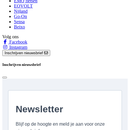
EMQ fietsen
EOVOLT
Nijland
Go-On
Sensa
Beixo
Volg ons
Facebook
Instagram
Inschrijven nieuwsbrief
Inschrijven nieuwsbrief