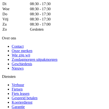
Di
08:30 - 17:30
Woe
08:30 - 17:30
Do
08:30 - 17:30
Vrij
08:30 - 17:30
Za
08:30 - 17:00
Zo
Gesloten
Over ons
Contact
Onze merken
Wie zijn wij
Zondagmorgen uitpakmorgen
Geschiedenis
Nieuws
Diensten
Verhuur
Fietsen
Fiets leasen
Gespreid betalen
Koerierdienst
Garantie