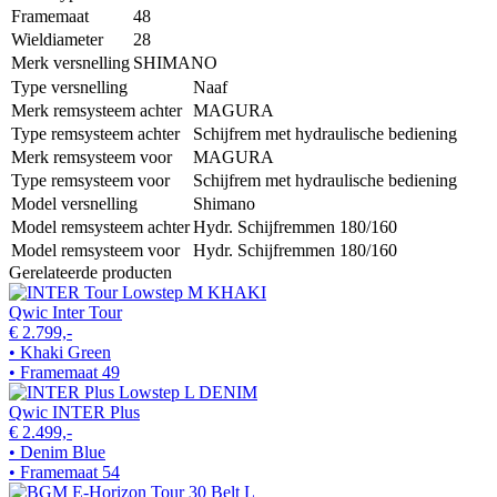
Framemaat
48
Wieldiameter
28
Merk versnelling
SHIMANO
Type versnelling
Naaf
Merk remsysteem achter
MAGURA
Type remsysteem achter
Schijfrem met hydraulische bediening
Merk remsysteem voor
MAGURA
Type remsysteem voor
Schijfrem met hydraulische bediening
Model versnelling
Shimano
Model remsysteem achter
Hydr. Schijfremmen 180/160
Model remsysteem voor
Hydr. Schijfremmen 180/160
Gerelateerde producten
Qwic Inter Tour
€ 2.799,-
• Khaki Green
• Framemaat 49
Qwic INTER Plus
€ 2.499,-
• Denim Blue
• Framemaat 54