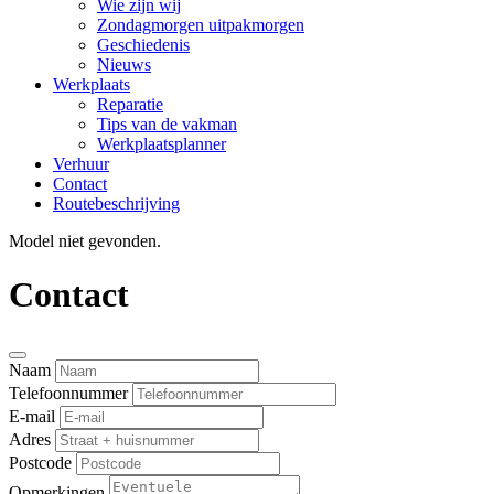
Wie zijn wij
Zondagmorgen uitpakmorgen
Geschiedenis
Nieuws
Werkplaats
Reparatie
Tips van de vakman
Werkplaatsplanner
Verhuur
Contact
Routebeschrijving
Model niet gevonden.
Contact
Naam
Telefoonnummer
E-mail
Adres
Postcode
Opmerkingen