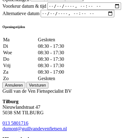
Voorkeur datum & tijd
Alternatieve datum
Openingstijden
Ma
Gesloten
Di
08:30 - 17:30
Woe
08:30 - 17:30
Do
08:30 - 17:30
Vrij
08:30 - 17:30
Za
08:30 - 17:00
Zo
Gesloten
Annuleren
Versturen
Guill van de Ven Fietsspecialist BV
Tilburg
Nieuwlandstraat 47
5038 SM TILBURG
013 5801716
dumont@guillvandevenfietsen.nl