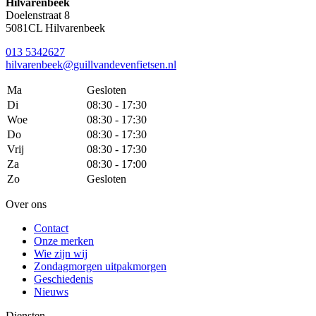
Hilvarenbeek
Doelenstraat 8
5081CL Hilvarenbeek
013 5342627
hilvarenbeek@guillvandevenfietsen.nl
Ma
Gesloten
Di
08:30 - 17:30
Woe
08:30 - 17:30
Do
08:30 - 17:30
Vrij
08:30 - 17:30
Za
08:30 - 17:00
Zo
Gesloten
Over ons
Contact
Onze merken
Wie zijn wij
Zondagmorgen uitpakmorgen
Geschiedenis
Nieuws
Diensten