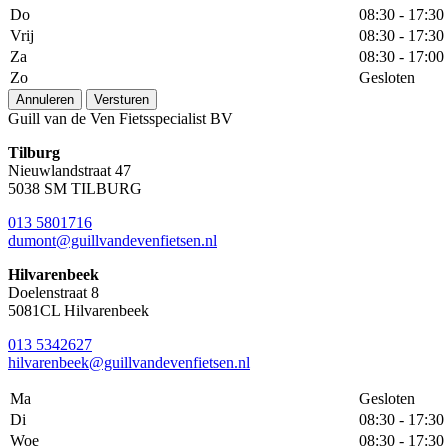
Do
08:30 - 17:30
Vrij
08:30 - 17:30
Za
08:30 - 17:00
Zo
Gesloten
Annuleren
Versturen
Guill van de Ven Fietsspecialist BV
Tilburg
Nieuwlandstraat 47
5038 SM TILBURG
013 5801716
dumont@guillvandevenfietsen.nl
Hilvarenbeek
Doelenstraat 8
5081CL Hilvarenbeek
013 5342627
hilvarenbeek@guillvandevenfietsen.nl
Ma
Gesloten
Di
08:30 - 17:30
Woe
08:30 - 17:30