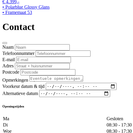
€ 4.399,-
• Polarblue Glossy Glans
• Framemaat 53
Contact
Naam
Telefoonnummer
E-mail
Adres
Postcode
Opmerkingen
Voorkeur datum & tijd
Alternatieve datum
Openingstijden
Ma
Gesloten
Di
08:30 - 17:30
Woe
08:30 - 17:30