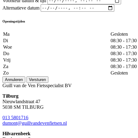
Voorkeur datum & tijd
Alternatieve datum
Openingstijden
Ma
Gesloten
Di
08:30 - 17:30
Woe
08:30 - 17:30
Do
08:30 - 17:30
Vrij
08:30 - 17:30
Za
08:30 - 17:00
Zo
Gesloten
Annuleren
Versturen
Guill van de Ven Fietsspecialist BV
Tilburg
Nieuwlandstraat 47
5038 SM TILBURG
013 5801716
dumont@guillvandevenfietsen.nl
Hilvarenbeek