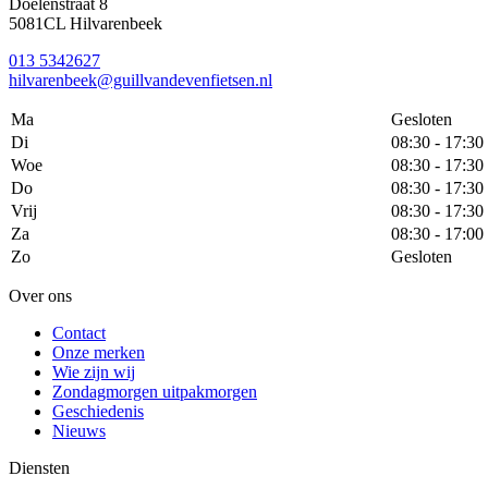
Doelenstraat 8
5081CL Hilvarenbeek
013 5342627
hilvarenbeek@guillvandevenfietsen.nl
Ma
Gesloten
Di
08:30 - 17:30
Woe
08:30 - 17:30
Do
08:30 - 17:30
Vrij
08:30 - 17:30
Za
08:30 - 17:00
Zo
Gesloten
Over ons
Contact
Onze merken
Wie zijn wij
Zondagmorgen uitpakmorgen
Geschiedenis
Nieuws
Diensten