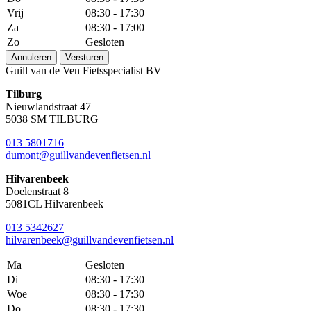
Vrij
08:30 - 17:30
Za
08:30 - 17:00
Zo
Gesloten
Annuleren
Versturen
Guill van de Ven Fietsspecialist BV
Tilburg
Nieuwlandstraat 47
5038 SM TILBURG
013 5801716
dumont@guillvandevenfietsen.nl
Hilvarenbeek
Doelenstraat 8
5081CL Hilvarenbeek
013 5342627
hilvarenbeek@guillvandevenfietsen.nl
Ma
Gesloten
Di
08:30 - 17:30
Woe
08:30 - 17:30
Do
08:30 - 17:30