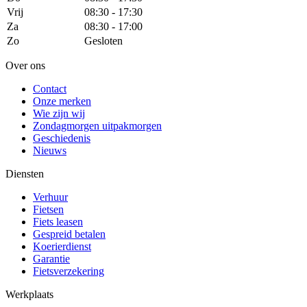
Vrij
08:30 - 17:30
Za
08:30 - 17:00
Zo
Gesloten
Over ons
Contact
Onze merken
Wie zijn wij
Zondagmorgen uitpakmorgen
Geschiedenis
Nieuws
Diensten
Verhuur
Fietsen
Fiets leasen
Gespreid betalen
Koerierdienst
Garantie
Fietsverzekering
Werkplaats