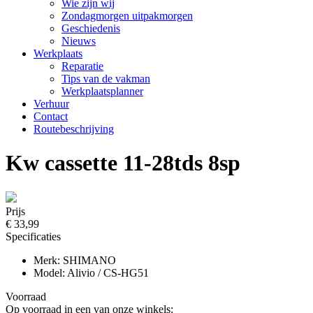
Wie zijn wij
Zondagmorgen uitpakmorgen
Geschiedenis
Nieuws
Werkplaats
Reparatie
Tips van de vakman
Werkplaatsplanner
Verhuur
Contact
Routebeschrijving
Kw cassette 11-28tds 8sp
Prijs
€ 33,99
Specificaties
Merk: SHIMANO
Model: Alivio / CS-HG51
Voorraad
Op voorraad in een van onze winkels: