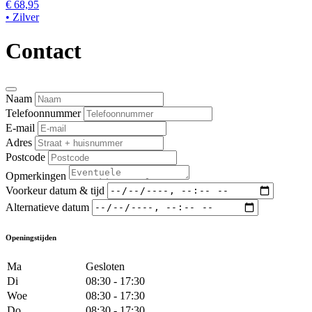
€ 68,95
• Zilver
Contact
Naam
Telefoonnummer
E-mail
Adres
Postcode
Opmerkingen
Voorkeur datum & tijd
Alternatieve datum
Openingstijden
Ma
Gesloten
Di
08:30 - 17:30
Woe
08:30 - 17:30
Do
08:30 - 17:30