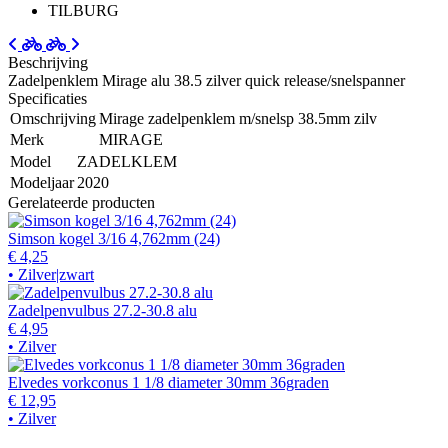
TILBURG
Beschrijving
Zadelpenklem Mirage alu 38.5 zilver quick release/snelspanner
Specificaties
Omschrijving
Mirage zadelpenklem m/snelsp 38.5mm zilv
Merk
MIRAGE
Model
ZADELKLEM
Modeljaar
2020
Gerelateerde producten
Simson kogel 3/16 4,762mm (24)
€ 4,25
• Zilver|zwart
Zadelpenvulbus 27.2-30.8 alu
€ 4,95
• Zilver
Elvedes vorkconus 1 1/8 diameter 30mm 36graden
€ 12,95
• Zilver