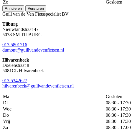
Zo
Gesloten
Annuleren
Versturen
Guill van de Ven Fietsspecialist BV
Tilburg
Nieuwlandstraat 47
5038 SM TILBURG
013 5801716
dumont@guillvandevenfietsen.nl
Hilvarenbeek
Doelenstraat 8
5081CL Hilvarenbeek
013 5342627
hilvarenbeek@guillvandevenfietsen.nl
Ma
Gesloten
Di
08:30 - 17:30
Woe
08:30 - 17:30
Do
08:30 - 17:30
Vrij
08:30 - 17:30
Za
08:30 - 17:00