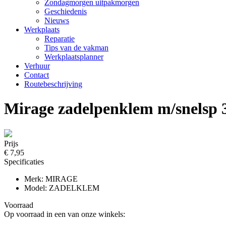
Zondagmorgen uitpakmorgen
Geschiedenis
Nieuws
Werkplaats
Reparatie
Tips van de vakman
Werkplaatsplanner
Verhuur
Contact
Routebeschrijving
Mirage zadelpenklem m/snelsp 
Prijs
€ 7,95
Specificaties
Merk: MIRAGE
Model: ZADELKLEM
Voorraad
Op voorraad in een van onze winkels: